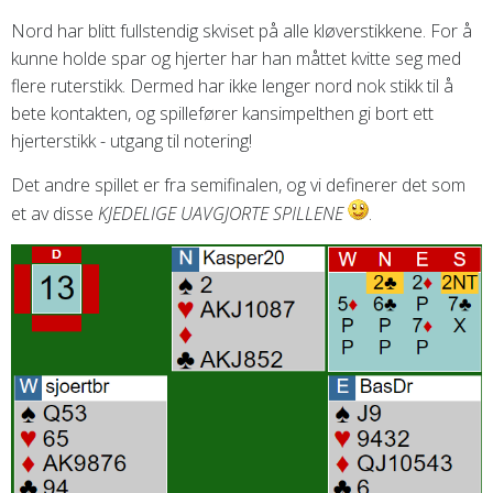
Nord har blitt fullstendig skviset på alle kløverstikkene. For å
kunne holde spar og hjerter har han måttet kvitte seg med
flere ruterstikk. Dermed har ikke lenger nord nok stikk til å
bete kontakten, og spillefører kansimpelthen gi bort ett
hjerterstikk - utgang til notering!
Det andre spillet er fra semifinalen, og vi definerer det som
et av disse
KJEDELIGE UAVGJORTE SPILLENE
.