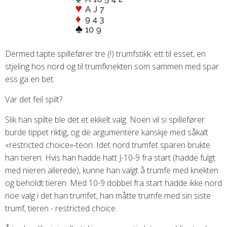
Dermed tapte spillefører tre (!) trumfstikk: ett til esset, en
stjeling hos nord og til trumfknekten som sammen med spar
ess ga en bet.
Var det feil spilt?
Slik han spilte ble det et ekkelt valg. Noen vil si spillefører
burde tippet riktig, og de argumentere kanskje med såkalt
«restricted choice»-teori. Idet nord trumfet sparen brukte
han tieren. Hvis han hadde hatt J-10-9 fra start (hadde fulgt
med nieren allerede), kunne han valgt å trumfe med knekten
og beholdt tieren. Med 10-9 dobbel fra start hadde ikke nord
noe valg i det han trumfet, han måtte trumfe med sin siste
trumf, tieren - restricted choice.