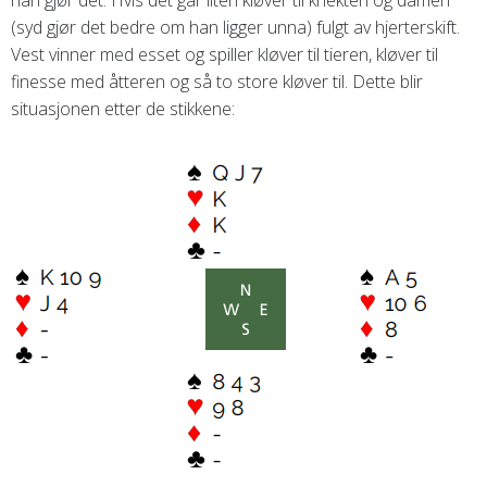
(syd gjør det bedre om han ligger unna) fulgt av hjerterskift.
Vest vinner med esset og spiller kløver til tieren, kløver til
finesse med åtteren og så to store kløver til. Dette blir
situasjonen etter de stikkene: