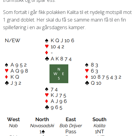
trumfstikk og til spar ess.
Som fortalt i går fikk polakken Kalita til et nydelig motspill mot
1 grand doblet. Her skal du få se samme mann få til en fin
spilleføring i en av gårsdagens kamper.