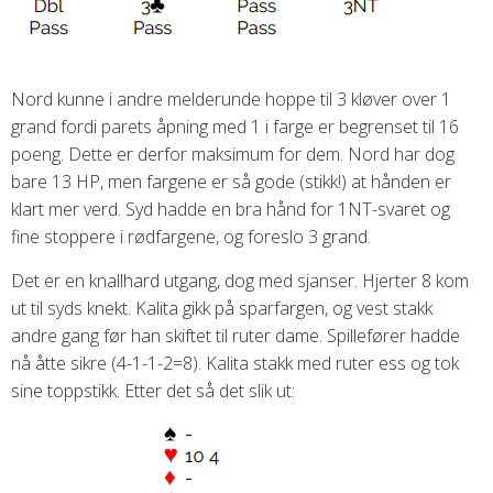
Nord kunne i andre melderunde hoppe til 3 kløver over 1
grand fordi parets åpning med 1 i farge er begrenset til 16
poeng. Dette er derfor maksimum for dem. Nord har dog
bare 13 HP, men fargene er så gode (stikk!) at hånden er
klart mer verd. Syd hadde en bra hånd for 1NT-svaret og
fine stoppere i rødfargene, og foreslo 3 grand.
Det er en knallhard utgang, dog med sjanser. Hjerter 8 kom
ut til syds knekt. Kalita gikk på sparfargen, og vest stakk
andre gang før han skiftet til ruter dame. Spillefører hadde
nå åtte sikre (4-1-1-2=8). Kalita stakk med ruter ess og tok
sine toppstikk. Etter det så det slik ut: