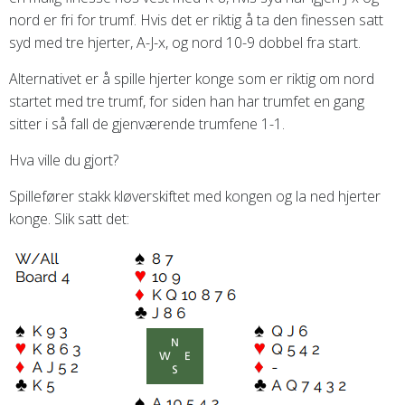
nord er fri for trumf. Hvis det er riktig å ta den finessen satt
syd med tre hjerter, A-J-x, og nord 10-9 dobbel fra start.
Alternativet er å spille hjerter konge som er riktig om nord
startet med tre trumf, for siden han har trumfet en gang
sitter i så fall de gjenværende trumfene 1-1.
Hva ville du gjort?
Spillefører stakk kløverskiftet med kongen og la ned hjerter
konge. Slik satt det: