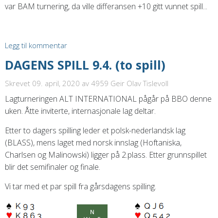
var BAM turnering, da ville differansen +10 gitt vunnet spill...
Legg til kommentar
DAGENS SPILL 9.4. (to spill)
Skrevet 09. april, 2020
av 4959 Geir Olav Tislevoll
Lagturneringen ALT INTERNATIONAL pågår på BBO denne
uken. Åtte inviterte, internasjonale lag deltar.
Etter to dagers spilling leder et polsk-nederlandsk lag
(BLASS), mens laget med norsk innslag (Hoftaniska,
Charlsen og Malinowski) ligger på 2.plass. Etter grunnspillet
blir det semifinaler og finale.
Vi tar med et par spill fra gårsdagens spilling.