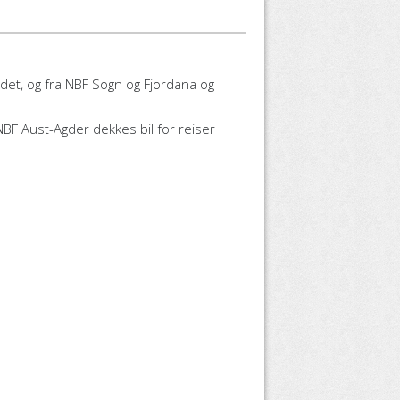
det, og fra NBF Sogn og Fjordana og
BF Aust-Agder dekkes bil for reiser