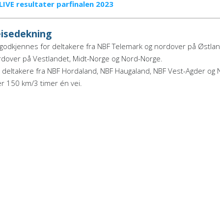
LIVE resultater parfinalen 2023
isedekning
 godkjennes for deltakere fra NBF Telemark og nordover på Østlan
dover på Vestlandet, Midt-Norge og Nord-Norge.
 deltakere fra NBF Hordaland, NBF Haugaland, NBF Vest-Agder og N
r 150 km/3 timer én vei.