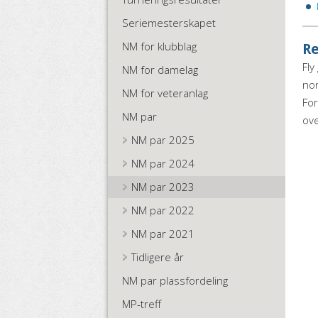
Seriemesterskapet
NM for klubblag
Re
Fly
NM for damelag
nor
NM for veteranlag
For
NM par
ove
NM par 2025
NM par 2024
NM par 2023
NM par 2022
NM par 2021
Tidligere år
NM par plassfordeling
MP-treff