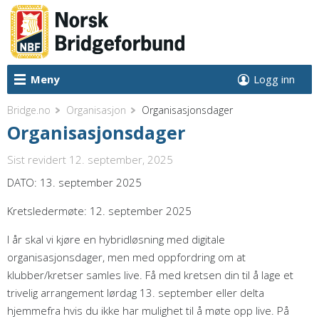
Meny
Logg inn
Bridge.no
Organisasjon
Organisasjonsdager
Organisasjonsdager
Sist revidert 12. september, 2025
DATO: 13. september 2025
Kretsledermøte: 12. september 2025
I år skal vi kjøre en hybridløsning med digitale
organisasjonsdager, men med oppfordring om at
klubber/kretser samles live. Få med kretsen din til å lage et
trivelig arrangement lørdag 13. september eller delta
hjemmefra hvis du ikke har mulighet til å møte opp live. På