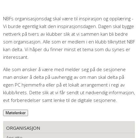
NBFs organisasjonsdag skal være til inspirasjon og opplæring -
Vi burde egentlig kalt den inspirasjonsdagen. Dagen skal bygge
nettverk på tvers av klubber slik at vi sammen kan bli bedre
som organisasjon. Alle som er medlem i en klubb tilknyttet NBF
kan delta. Vi håper du finner minst et tema som du synes er
interessant.
Alle som ønsker å være med melder seg på de sesjonene
man ønsker å delta på uavhengig av om man skal delta på
egen PC hjemmefra eller på et lokalt arrangement i regi av
klubb/krets. Dette slik at vi får sendt ut nødvendig informasjon,
evt forberedelser samt lenke til de digitale sesjonene.
ORGANISASJON
Ansatte