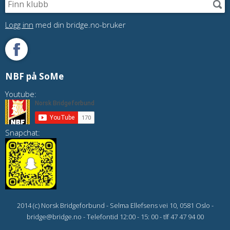
Logg inn
med din bridge.no-bruker
NBF på SoMe
Youtube:
Snapchat:
2014 (c) Norsk Bridgeforbund - Selma Ellefsens vei 10, 0581 Oslo -
bridge@bridge.no - Telefontid 12:00 - 15: 00 - tlf 47 47 94 00