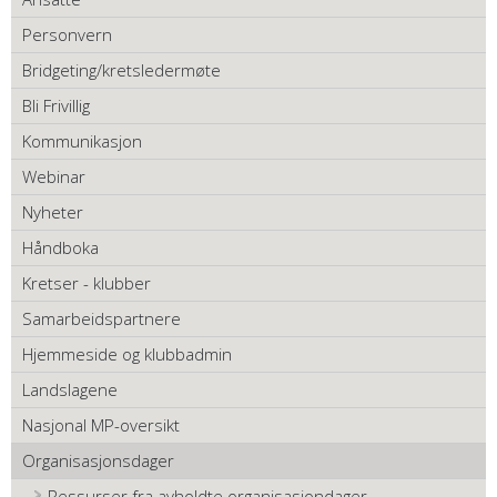
Personvern
Bridgeting/kretsledermøte
Bli Frivillig
Kommunikasjon
Webinar
Nyheter
Håndboka
Kretser - klubber
Samarbeidspartnere
Hjemmeside og klubbadmin
Landslagene
Nasjonal MP-oversikt
Organisasjonsdager
Ressurser fra avholdte organisasjondager