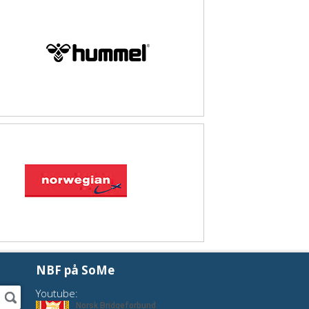
NBF på SoMe
Youtube: