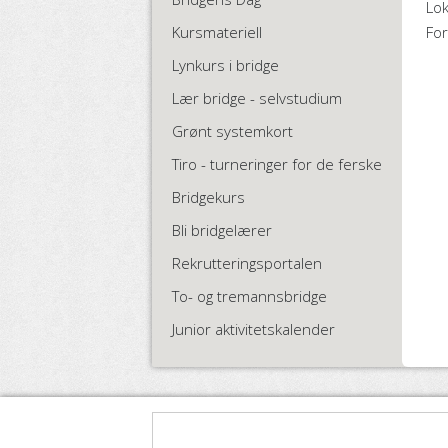
Lok
Kursmateriell
Fo
Lynkurs i bridge
Lær bridge - selvstudium
Grønt systemkort
Tiro - turneringer for de ferske
Bridgekurs
Bli bridgelærer
Rekrutteringsportalen
To- og tremannsbridge
Junior aktivitetskalender