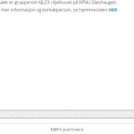
alet er grupperom KJL23 i Kjelhuset på NTNU Gløshaugen.
r mer informasjon og kontakperson, se hjemmesiden
HER
.
NBFs partnere