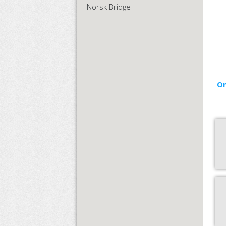
Norsk Bridge
Om