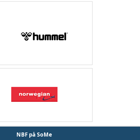
NBF på SoMe