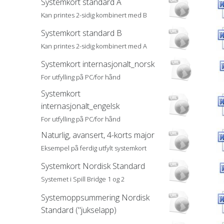
Systemkort standard A
Kan printes 2-sidig kombinert med B
Systemkort standard B
Kan printes 2-sidig kombinert med A
Systemkort internasjonalt_norsk
For utfylling på PC/for hånd
Systemkort
internasjonalt_engelsk
For utfylling på PC/for hånd
Naturlig, avansert, 4-korts major
Eksempel på ferdig utfylt systemkort
Systemkort Nordisk Standard
Systemet i Spill Bridge 1 og 2
Systemoppsummering Nordisk
Standard ("jukselapp)