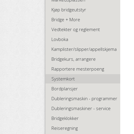
Kjøp bridgeutstyr
Bridge + More
Vedtekter og reglement
Lovboka
Kamplister/slipper/appellskjema
Bridgekurs, arrangere
Rapportere mesterpoeng
Systemkort
Bordplansjer
Dubleringsmaskin - programmer
Dubleringsmaskiner - service
Bridgeklokker
Reiseregning