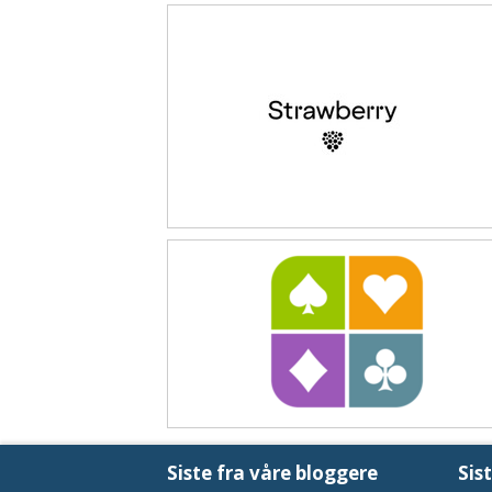
Siste fra våre bloggere
Sis