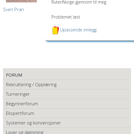
RuteriNorge gjennom til meg.
Sven Pran
Problemet løst
Upassende innlegg
FORUM
Rekruttering / Opplæring
Turneringer
Begynnerforum
Ekspertforum
Systemer og konvensjoner
Lover og dømming