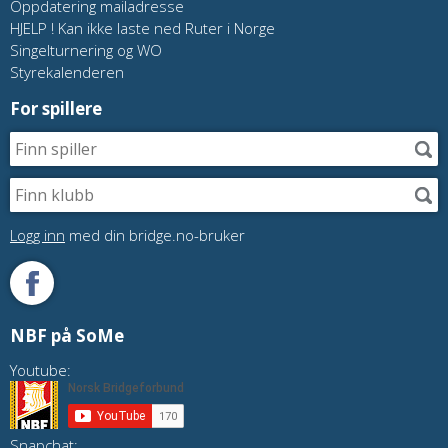
Oppdatering mailadresse
HJELP ! Kan ikke laste ned Ruter i Norge
Singelturnering og WO
Styrekalenderen
For spillere
Logg inn
med din bridge.no-bruker
NBF på SoMe
Youtube:
Snapchat: