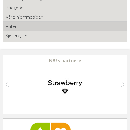
Bridgepolitikk
Våre hjemmesider
Ruter
Kjøreregler
NBFs partnere