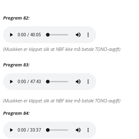
Program 82:
(Musikken er klippet slik at NBF ikke må betale TONO-avgift)
Program 83:
(Musikken er klippet slik at NBF ikke må betale TONO-avgift)
Program 84: