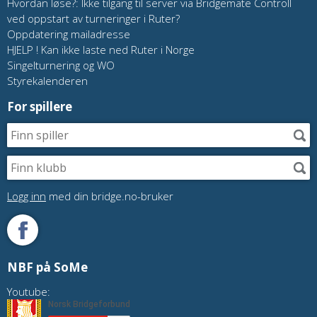
Hvordan løse?: Ikke tilgang til server via Bridgemate Controll
ved oppstart av turneringer i Ruter?
Oppdatering mailadresse
HJELP ! Kan ikke laste ned Ruter i Norge
Singelturnering og WO
Styrekalenderen
For spillere
Logg inn
med din bridge.no-bruker
NBF på SoMe
Youtube: