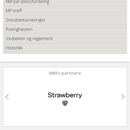
NM par plassfordeling
MP-treff
Simultanturneringer
Poenghøsten
Vedtekter og reglement
Historikk
NBFs partnere