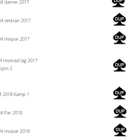
M damer 2017
 veteran 2017
 mixpar 2017
 monrad lag 2017
sjon 2
 2018 Kamp 1
 Par 2018
 mixpar 2018