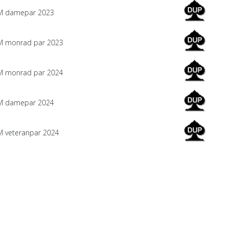
M damepar 2023
 monrad par 2023
 monrad par 2024
M damepar
2024
 veteranpar 2024