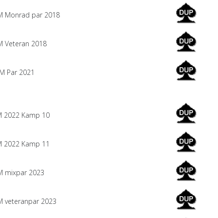
 Monrad par 2018
 Veteran 2018
 Par 2021
 2022 Kamp 10
 2022 Kamp 11
 mixpar 2023
 veteranpar 2023