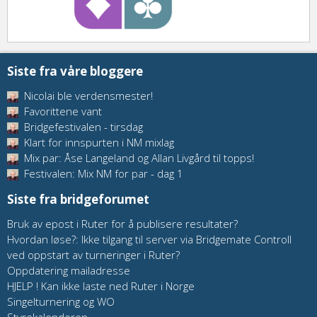
Siste fra våre bloggere
Nicolai ble verdensmester!
Favorittene vant
Bridgefestivalen - tirsdag
Klart for innspurten i NM mixlag
Mix par: Åse Langeland og Allan Livgård til topps!
Festivalen: Mix NM for par - dag 1
Siste fra bridgeforumet
Bruk av epost i Ruter for å publisere resultater?
Hvordan løse?: Ikke tilgang til server via Bridgemate Controll
ved oppstart av turneringer i Ruter?
Oppdatering mailadresse
HJELP ! Kan ikke laste ned Ruter i Norge
Singelturnering og WO
Styrekalenderen