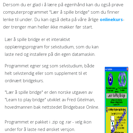
Dersom du er glad i å lære på egenhånd kan du også prøve
computerprogrammet "Lær å spille bridge" som du finner
lenke til under. Du kan også delta på våre årlige
onlinekurs
-
der trenger man heller ikke makker før start.
Lær å spille bridge er et interaktivt
opplæringsprogram for selvstudium, som du kan
laste ned og installere på din egen datamaskin.
Programmet egner seg som selvstudium, både
helt selvstendig eller som supplement til et
ordinært bridgekurs.
"Lær å spille bridge" er den norske utgaven av
"Learn to play bridge" utviklet av Fred Gitelman,
hovedmannen bak nettstedet Bridgebase Online.
Programmet er pakket i .zip og .rar - velg ikon
under for å laste ned ønsket versjon.