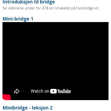
Introduksjon til bridge
Se videoene under for å få en smakebit på hva bridge er:
Mini-bridge 1
Minibridge - leksjon 2