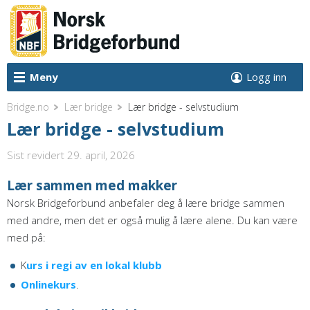
Meny
Logg inn
Bridge.no
Lær bridge
Lær bridge - selvstudium
Lær bridge - selvstudium
Sist revidert 29. april, 2026
Lær sammen med makker
Norsk Bridgeforbund anbefaler deg å lære bridge sammen
med andre, men det er også mulig å lære alene. Du kan være
med på:
K
urs i regi av en lokal klubb
Onlinekurs
.