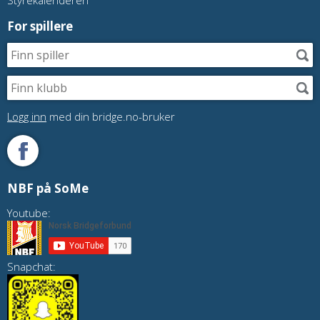
For spillere
Logg inn
med din bridge.no-bruker
NBF på SoMe
Youtube:
Snapchat: