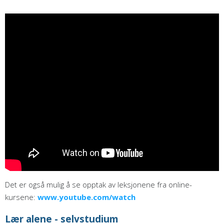
Det er også mulig å se opptak av leksjonene fra online-
kursene:
www.youtube.com/watch
Lær alene - selvstudium