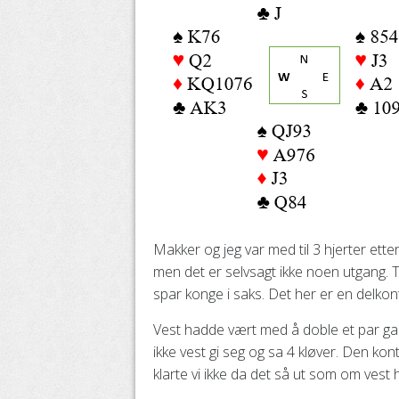
Makker og jeg var med til 3 hjerter etter
men det er selvsagt ikke noen utgang. Ti
spar konge i saks. Det her er en delkontr
Vest hadde vært med å doble et par gang
ikke vest gi seg og sa 4 kløver. Den kon
klarte vi ikke da det så ut som om vest h