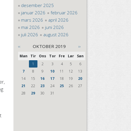
desember 2025
januar 2026
februar 2026
mars 2026
april 2026
mai 2026
juni 2026
juli 2026
august 2026
‹‹
OKTOBER 2019
››
Man
Tir
Ons
Tor
Fre
Lør
Søn
1
2
3
4
5
6
7
8
9
10
11
12
13
14
15
16
17
18
19
20
er,
21
22
23
24
25
26
27
og
28
29
30
31
t