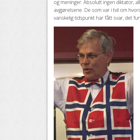
og meninger. Absolutt ingen diktator, alle
avgjørelsene. De som var i tvil om hvor
vanskelig tidspunkt har fått svar, det fu