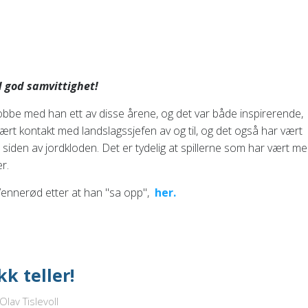
d god samvittighet!
jobbe med han ett av disse årene, og det var både inspirerende,
vært kontakt med landslagssjefen av og til, og det også har vært
iden av jordkloden. Det er tydelig at spillerne som har vært me
r.
 Vennerød etter at han "sa opp",
her.
kk teller!
lav Tislevoll