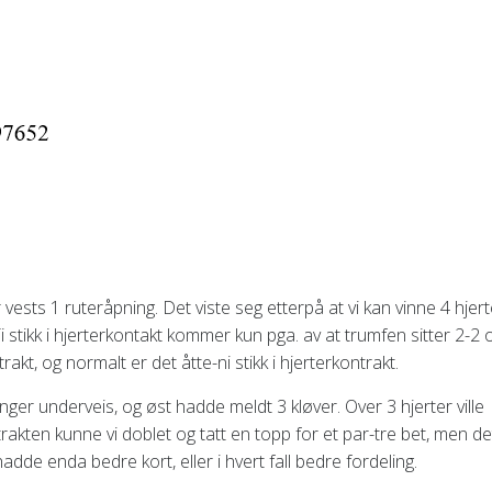
 vests 1 ruteråpning. Det viste seg etterpå at vi kan vinne 4 hjert
 stikk i hjerterkontakt kommer kun pga. av at trumfen sitter 2-2 
akt, og normalt er det åtte-ni stikk i hjerterkontrakt.
er underveis, og øst hadde meldt 3 kløver. Over 3 hjerter ville
trakten kunne vi doblet og tatt en topp for et par-tre bet, men de
adde enda bedre kort, eller i hvert fall bedre fordeling.