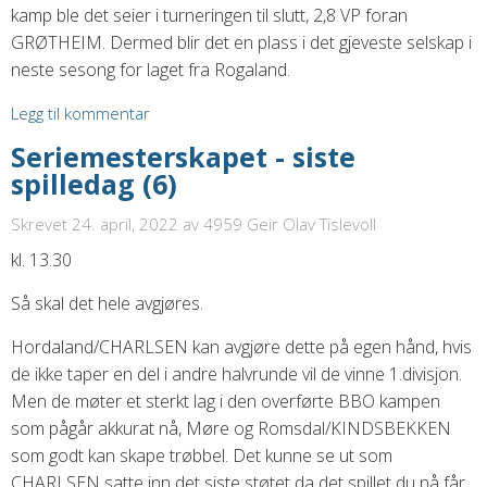
kamp ble det seier i turneringen til slutt, 2,8 VP foran
GRØTHEIM. Dermed blir det en plass i det gjeveste selskap i
neste sesong for laget fra Rogaland.
Legg til kommentar
Seriemesterskapet - siste
spilledag (6)
Skrevet 24. april, 2022
av 4959 Geir Olav Tislevoll
kl. 13.30
Så skal det hele avgjøres.
Hordaland/CHARLSEN kan avgjøre dette på egen hånd, hvis
de ikke taper en del i andre halvrunde vil de vinne 1.divisjon.
Men de møter et sterkt lag i den overførte BBO kampen
som pågår akkurat nå, Møre og Romsdal/KINDSBEKKEN
som godt kan skape trøbbel. Det kunne se ut som
CHARLSEN satte inn det siste støtet da det spillet du nå får