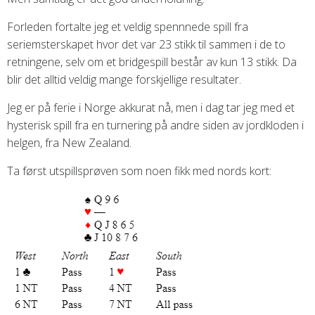
Forleden fortalte jeg et veldig spennnede spill fra
seriemsterskapet hvor det var 23 stikk til sammen i de to
retningene, selv om et bridgespill består av kun 13 stikk. Da
blir det alltid veldig mange forskjellige resultater.
Jeg er på ferie i Norge akkurat nå, men i dag tar jeg med et
hysterisk spill fra en turnering på andre siden av jordkloden i
helgen, fra New Zealand.
Ta først utspillsprøven som noen fikk med nords kort: