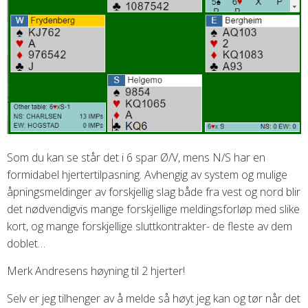
Som du kan se står det i 6 spar Ø/V, mens N/S har en
formidabel hjertertilpasning. Avhengig av system og mulige
åpningsmeldinger av forskjellig slag både fra vest og nord blir
det nødvendigvis mange forskjellige meldingsforløp med slike
kort, og mange forskjellige sluttkontrakter- de fleste av dem
doblet…
Merk Andresens høyning til 2 hjerter!
Selv er jeg tilhenger av å melde så høyt jeg kan og tør når det