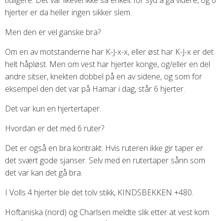
hjerter er da heller ingen sikker slem.
Men den er vel ganske bra?
Om en av motstanderne har K-J-x-x, eller øst har K-J-x er det
helt håpløst. Men om vest har hjerter konge, og/eller en del
andre sitser, knekten dobbel på en av sidene, og som for
eksempel den det var på Hamar i dag, står 6 hjerter.
Det var kun en hjertertaper.
Hvordan er det med 6 ruter?
Det er også en bra kontrakt. Hvis ruteren ikke gir taper er
det svært gode sjanser. Selv med en rutertaper sånn som
det var kan det gå bra.
I Volls 4 hjerter ble det tolv stikk, KINDSBEKKEN +480.
Hoftaniska (nord) og Charlsen meldte slik etter at vest kom