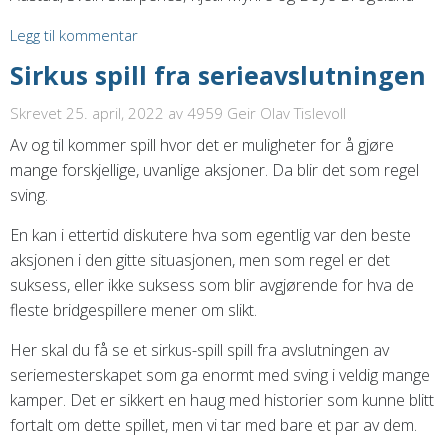
Legg til kommentar
Sirkus spill fra serieavslutningen
Skrevet 25. april, 2022
av 4959 Geir Olav Tislevoll
Av og til kommer spill hvor det er muligheter for å gjøre
mange forskjellige, uvanlige aksjoner. Da blir det som regel
sving.
En kan i ettertid diskutere hva som egentlig var den beste
aksjonen i den gitte situasjonen, men som regel er det
suksess, eller ikke suksess som blir avgjørende for hva de
fleste bridgespillere mener om slikt.
Her skal du få se et sirkus-spill spill fra avslutningen av
seriemesterskapet som ga enormt med sving i veldig mange
kamper. Det er sikkert en haug med historier som kunne blitt
fortalt om dette spillet, men vi tar med bare et par av dem.