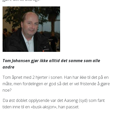
Tom Johansen gjør ikke alltid det samme som alle
andre
Tom åpnet med 2 hjerter i sonen. Han har ikke til det på en
måte, men fordelingen er god så det er vel fristende å gjøre
noe?
Da øst doblet opplysende var det Aaseng (syd) som fant
tiden inne til en «busk-aksjon», han passet.