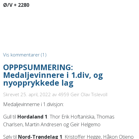
Ø/V + 2280
Vis kommentarer (1)
OPPPSUMMERING:
Medaljevinnere i 1.div, og
nyopprykkede lag
Skrevet 25. april, 2022
av 4959 Geir Olav Tislevoll
Medaljevinnerne i 1.divisjon:
Gull til
Hordaland 1
: Thor Erik Hoftaniska, Thomas
Charlsen, Martin Andresen og Geir Helgemo
Sølv til
Nord-Trøndelag 1
: Kristoffer Hegge, Håkon Otieno