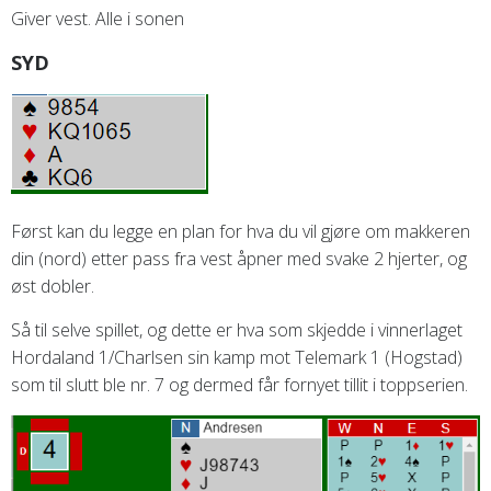
Giver vest. Alle i sonen
SYD
Først kan du legge en plan for hva du vil gjøre om makkeren
din (nord) etter pass fra vest åpner med svake 2 hjerter, og
øst dobler.
Så til selve spillet, og dette er hva som skjedde i vinnerlaget
Hordaland 1/Charlsen sin kamp mot Telemark 1 (Hogstad)
som til slutt ble nr. 7 og dermed får fornyet tillit i toppserien.