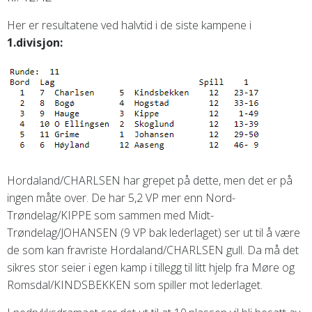
Her er resultatene ved halvtid i de siste kampene i
1.divisjon:
Hordaland/CHARLSEN har grepet på dette, men det er på
ingen måte over.
De har 5,2 VP mer enn Nord-
Trøndelag/KIPPE som sammen med Midt-
Trøndelag/JOHANSEN (9 VP bak lederlaget) ser ut til å være
de som kan fravriste Hordaland/CHARLSEN gull. Da må det
sikres stor seier i egen kamp i tillegg til litt hjelp fra Møre og
Romsdal/KINDSBEKKEN som spiller mot lederlaget.