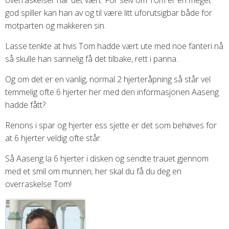
god spiller kan han av og til være litt uforutsigbar både for
motparten og makkeren sin.
Lasse tenkte at hvis Tom hadde vært ute med noe fanteri nå
så skulle han sannelig få det tilbake, rett i panna.
Og om det er en vanlig, normal 2 hjerteråpning så står vel
temmelig ofte 6 hjerter her med den informasjonen Aaseng
hadde fått?
Renons i spar og hjerter ess sjette er det som behøves for
at 6 hjerter veldig ofte står.
Så Aaseng la 6 hjerter i disken og sendte trauet gjennom
med et smil om munnen; her skal du få du deg en
overraskelse Tom!