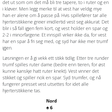
det ut som om det må bli tre tapere, to i ruter og en
i kløver. Men legg merke til at vest har veldig mye
han er alene om å passe på. Hvis spillefører tar alle
hjerterstikkene greier imidlertid vest seg akkurat. Det
blir i så fall igjen fem kort, og vest holder en spar og
2-2 i minorfargene. Et innspill virker ikke da, for vest
har en spar å fri seg med, og syd har ikke mer trumf
igjen.
Løsningen er å gi vekk ett stikk tidlig. Etter tre runder
trumf spilles ruter dame (bedre enn tieren, for øst
kunne kanskje hatt ruter knekt). Vest vinner det
stikket og spiller nok en spar. Syd trumfer, og nå
fungerer presset vest utsettes for idet alle
hjerterstikkene tas.