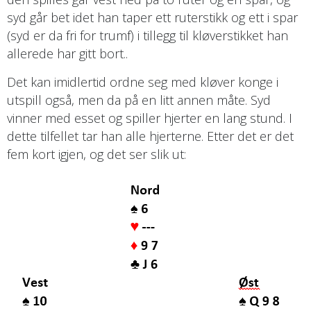
syd går bet idet han taper ett ruterstikk og ett i spar
(syd er da fri for trumf) i tillegg til kløverstikket han
allerede har gitt bort..
Det kan imidlertid ordne seg med kløver konge i
utspill også, men da på en litt annen måte. Syd
vinner med esset og spiller hjerter en lang stund. I
dette tilfellet tar han alle hjerterne. Etter det er det
fem kort igjen, og det ser slik ut: