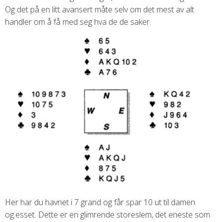
Og det på en litt avansert måte selv om det mest av alt
handler om å få med seg hva de de saker.
Her har du havnet i 7 grand og får spar 10 ut til damen
og.esset. Dette er en glimrende storeslem, det eneste som