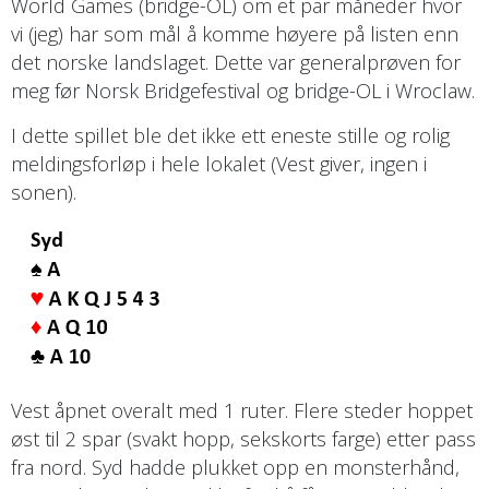
World Games (bridge-OL) om et par måneder hvor
vi (jeg) har som mål å komme høyere på listen enn
det norske landslaget. Dette var generalprøven for
meg før Norsk Bridgefestival og bridge-OL i Wroclaw.
I dette spillet ble det ikke ett eneste stille og rolig
meldingsforløp i hele lokalet (Vest giver, ingen i
sonen).
Vest åpnet overalt med 1 ruter. Flere steder hoppet
øst til 2 spar (svakt hopp, sekskorts farge) etter pass
fra nord. Syd hadde plukket opp en monsterhånd,