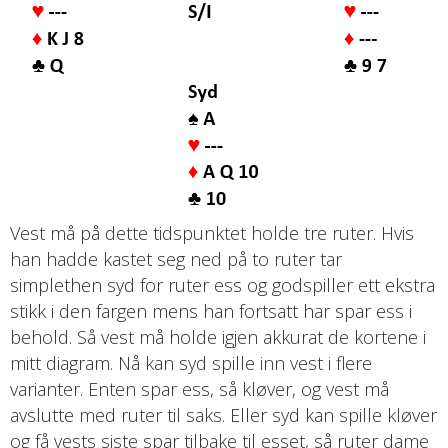
Vest må på dette tidspunktet holde tre ruter. Hvis
han hadde kastet seg ned på to ruter tar
simplethen syd for ruter ess og godspiller ett ekstra
stikk i den fargen mens han fortsatt har spar ess i
behold. Så vest må holde igjen akkurat de kortene i
mitt diagram. Nå kan syd spille inn vest i flere
varianter. Enten spar ess, så kløver, og vest må
avslutte med ruter til saks. Eller syd kan spille kløver
og få vests siste spar tilbake til esset, så ruter dame