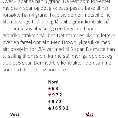
Over 2 spar sa han 3 grand! Da vest som forventet
meldte 4 spar og det gikk pass-pass tilbake til han
forsøkte han 4 grand. Ikkje sjelden er motspillerne
litt mer villige til å la deg få spille grandkontrakt når
de har massiv tilpasning i en farge, de håper
grandkontrakten går bet. Det stampes liksom lettere
over en fargekontrakt. Men Brown lyktes ikke med
sitt prosjekt, for Ø/V var med til 5 spar. Da måtte han
ta stilling til om slem kunne stå, men ga opp det og
doblet 5 spar. Dermed ble kontrakten den samme
som ved flertallet av bordene.