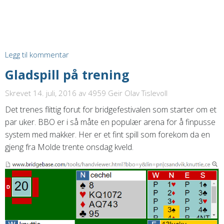
Legg til kommentar
Gladspill på trening
Skrevet 14. juli, 2016
av 4959 Geir Olav Tislevoll
Det trenes flittig forut for bridgefestivalen som starter om et
par uker. BBO er i så måte en populær arena for å finpusse
system med makker. Her er et fint spill som forekom da en
gjeng fra Molde trente onsdag kveld.