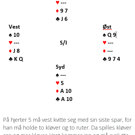
På hjerter 5 må vest kvitte seg med sin siste spar, for
han må holde to kløver og to ruter. Da spilles kløver