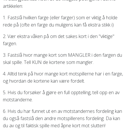
artikkelen:
1. Fastslå hvilken farge (eller farger) som er viktig å holde
rede på (ofte en farge du muligens kan få ekstra stikk i)
2. Vær ekstra våken på om det sakes kort i den "viktige"
fargen.
3. Fastslå hvor mange kort som MANGLER i den fargen du
skal spille. Tell KUN de kortene som mangler.
4. Alltid tenk på hvor mange kort motspillerne har i en farge,
og hvordan de kortene kan være fordelt.
5. Hvis du forsøker å gjøre en full opptelling, tell opp en av
motstanderne.
6. Hvis du har funnet ut en av motstandernes fordeling kan
du også fastslå den andre motspillerens fordeling. Da kan
du av og til faktisk spille med åpne kort mot slutten!