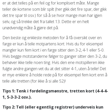
er at det telles på en feil og for komplisert måte. Mange
teller de kortene som blir spilt (her gikk det fire spar, der gikk
det tre spar til osv.) for så å se hvor mange man har igjen
selv, og så trekke det fra tallet 13. Dette er en helt
unødvendig måte å gjøre det på.
Den beste og enkleste metoden for å få oversikt over en
farge er kun å telle motpartens kort. Hvis du for eksempel
mangler kun fem kort i en farge sitter den 3-2, 4-1 eller 5-0.
Hvis begge motstanderne følger to ganger sitter den 3-2, du
behøver ikke telle noen ting. Hvis den ene motspilleren ikke
fulgte andre gangen vet du at det sitter 4-1, uten å telle! Det
er mye enklere å holde rede på for eksempel fem kort enn å
telle alle tretten (for ikke å si alle 52)!
Tips 1: Tenk i fordelingsmønstre, tretten kort (4-4-4-
1, 5-3-3-2 osv.).
Tips 2: Tell (eller egentlig registrer) underveis kun