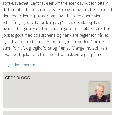
styrke/svakhet, Lavithal, eller Smith-Peter osv. Alt for ofte vil
de to motspillerne tenke forskjellig og en hører etter spillet at
den ene tolket et påkast som Lavinthal, den andre sier
etterpå: "Jeg bare la fordeling, jeg". Hvis det skal spilles
avansert i signalene vil det kun fungere om makkerparet har
jobbet godt med posisjonene og har klare regler for når et
signal skifter til et annet. Anbefalingen blir derfor å bruke
sunn fornuft og logikk først og fremst. Mange motspill kan
løses ved hjelp av det, uansett hva makker følger på med!
Legg til kommentar
GEOS BLOGG