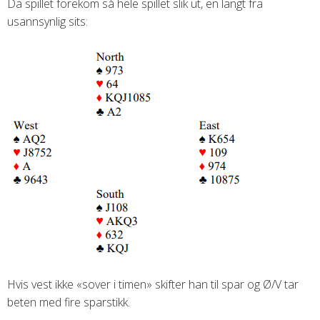
Da spillet forekom så hele spillet slik ut, en langt fra
usannsynlig sits:
Hvis vest ikke «sover i timen» skifter han til spar og Ø/V tar
beten med fire sparstikk.