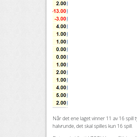
Når det ene laget vinner 11 av 16 spill t
halvrunde, det skal spilles kun 16 spill.