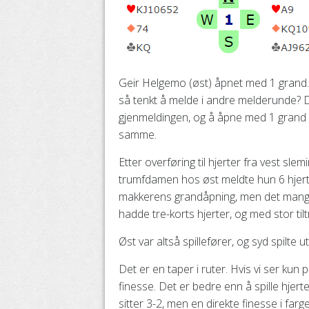
Geir Helgemo (øst) åpnet med 1 grand.
så tenkt å melde i andre melderunde? D
gjenmeldingen, og å åpne med 1 grand 
samme.
Etter overføring til hjerter fra vest sl
trumfdamen hos øst meldte hun 6 hjert
makkerens grandåpning, men det mangle
hadde tre-korts hjerter, og med stor til
Øst var altså spillefører, og syd spilte u
Det er en taper i ruter. Hvis vi ser kun 
finesse. Det er bedre enn å spille hjert
sitter 3-2, men en direkte finesse i farge