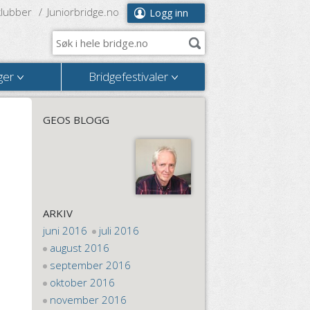
klubber
Juniorbridge.no
Logg inn
ger
Bridgefestivaler
GEOS BLOGG
ARKIV
juni 2016
juli 2016
august 2016
september 2016
oktober 2016
november 2016