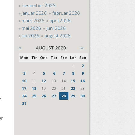
desember 2025
januar 2026
februar 2026
mars 2026
april 2026
mai 2026
juni 2026
juli 2026
august 2026
‹‹
AUGUST 2020
››
Man
Tir
Ons
Tor
Fre
Lør
Søn
1
2
3
4
5
6
7
8
9
10
11
12
13
14
15
16
17
18
19
20
21
22
23
24
25
26
27
28
29
30
e
31
er