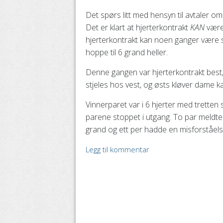
Det spørs litt med hensyn til avtaler om
Det er klart at hjerterkontrakt
KAN
være 
hjerterkontrakt kan noen ganger være sår
hoppe til 6 grand heller.
Denne gangen var hjerterkontrakt best, o
stjeles hos vest, og østs kløver dame ka
Vinnerparet var i 6 hjerter med tretten s
parene stoppet i utgang. To par meldte 7
grand og ett per hadde en misforståelse
Legg til kommentar