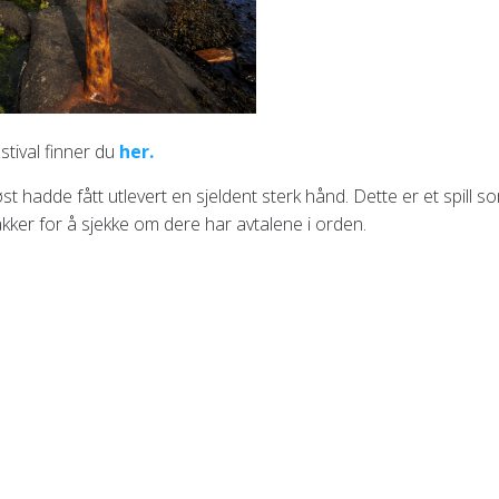
stival finner du
her.
øst hadde fått utlevert en sjeldent sterk hånd. Dette er et spill s
kker for å sjekke om dere har avtalene i orden.