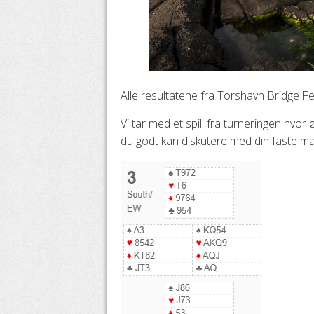
Alle resultatene fra Torshavn Bridge Fe
Vi tar med et spill fra turneringen hvor 
du godt kan diskutere med din faste ma