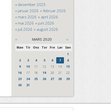
desember 2025
januar 2026
februar 2026
mars 2026
april 2026
mai 2026
juni 2026
juli 2026
august 2026
‹‹
MARS 2020
››
Man
Tir
Ons
Tor
Fre
Lør
Søn
1
2
3
4
5
6
7
8
9
10
11
12
13
14
15
16
17
18
19
20
21
22
23
24
25
26
27
28
29
30
31