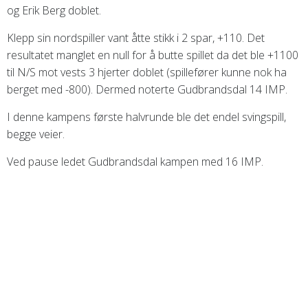
og Erik Berg doblet.
Klepp sin nordspiller vant åtte stikk i 2 spar, +110. Det
resultatet manglet en null for å butte spillet da det ble +1100
til N/S
mot vests
3 hjerter doblet (spillefører kunne nok ha
berget med -800). Dermed noterte Gudbrandsdal 14 IMP.
I denne kampens første halvrunde ble det endel svingspill,
begge veier.
Ved pause ledet Gudbrandsdal kampen med 16 IMP.