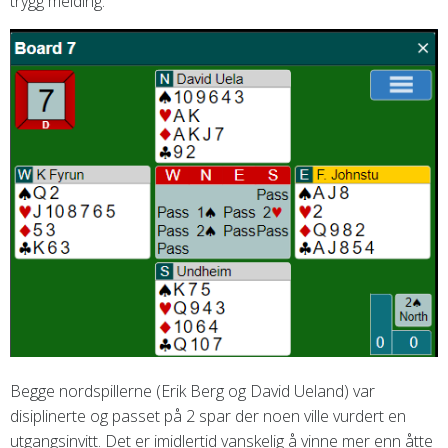
trygg melding.
Begge nordspillerne (Erik Berg og David Ueland) var
disiplinerte og passet på 2 spar der noen ville vurdert en
utgangsinvitt. Det er imidlertid vanskelig å vinne mer enn åtte