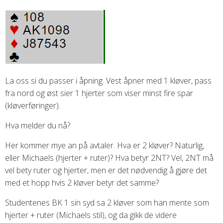
La oss si du passer i åpning. Vest åpner med 1 kløver, pass
fra nord og øst sier 1 hjerter som viser minst fire spar
(kløverføringer).
Hva melder du nå?
Her kommer mye an på avtaler. Hva er 2 kløver? Naturlig,
eller Michaels (hjerter + ruter)? Hva betyr 2NT? Vel, 2NT må
vel bety ruter og hjerter, men er det nødvendig å gjøre det
med et hopp hvis 2 kløver betyr det samme?
Studentenes BK 1 sin syd sa 2 kløver som han mente som
hjerter + ruter (Michaels stil), og da gikk de videre