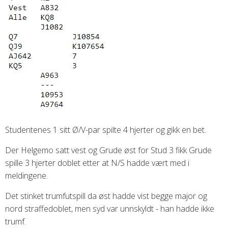
Studentenes 1 sitt Ø/V-par spilte 4 hjerter og gikk en bet.
Der Helgemo satt vest og Grude øst for Stud 3 fikk Grude
spille 3 hjerter doblet etter at N/S hadde vært med i
meldingene.
Det stinket trumfutspill da øst hadde vist begge major og
nord straffedoblet, men syd var unnskyldt - han hadde ikke
trumf.