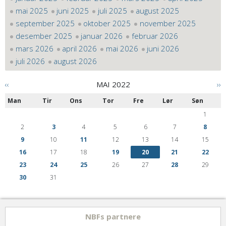
mai 2025
juni 2025
juli 2025
august 2025
september 2025
oktober 2025
november 2025
desember 2025
januar 2026
februar 2026
mars 2026
april 2026
mai 2026
juni 2026
juli 2026
august 2026
‹‹
MAI 2022
››
Man
Tir
Ons
Tor
Fre
Lør
Søn
1
2
3
4
5
6
7
8
9
10
11
12
13
14
15
16
17
18
19
20
21
22
23
24
25
26
27
28
29
30
31
NBFs partnere