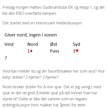
Fredag morgen møttes Gudbrandsdal BK og Klepp 1, og det
ble den BBO-overførte kampen.
Det startet med en interessant meldesituasjon:
Hvordan melder du og din favorittmakker her som vest? Hva
betyr dobler? 2 hjerter? 3 hjerter?
Noen bruker dobler for å vise spar. Det er jeg uenig i, med
spar er det vel greit å melde spar på det trinnet man har
styrke til? Dette er ikke det samme som en negativ
doblingsituasjon hvor makker har åpnet, for etter