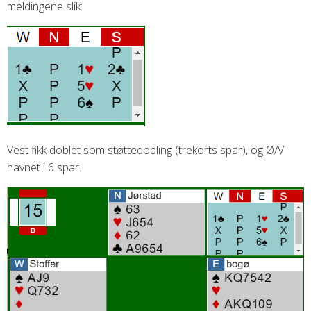
meldingene slik:
Vest fikk doblet som støttedobling (trekorts spar), og Ø/V
havnet i 6 spar.