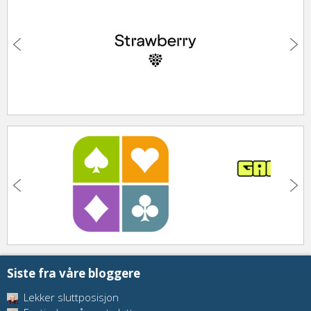
Siste fra våre bloggere
Lekker sluttposisjon