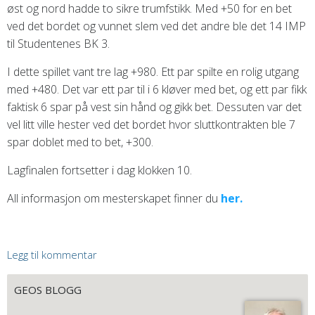
øst og nord hadde to sikre trumfstikk. Med +50 for en bet
ved det bordet og vunnet slem ved det andre ble det 14 IMP
til Studentenes BK 3.
I dette spillet vant tre lag +980. Ett par spilte en rolig utgang
med +480. Det var ett par til i 6 kløver med bet, og ett par fikk
faktisk 6 spar på vest sin hånd og gikk bet. Dessuten var det
vel litt ville hester ved det bordet hvor sluttkontrakten ble 7
spar doblet med to bet, +300.
Lagfinalen fortsetter i dag klokken 10.
All informasjon om mesterskapet finner du
her.
Legg til kommentar
GEOS BLOGG