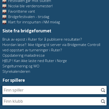
Festivalen går mot slutten
Nicolai ble verdensmester!
Favorittene vant
Bridgefestivalen - tirsdag
Klart for innspurten i NM mixlag
Siste fra bridgeforumet
Bruk av epost i Ruter for å publisere resultater?
Hvordan løse?: Ikke tilgang til server via Bridgemate Controll
ved oppstart av turneringer i Ruter?
Oppdatering mailadresse
HJELP ! Kan ikke laste ned Ruter i Norge
Singelturnering og WO
Styrekalenderen
For spillere