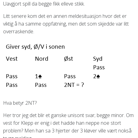
Uavgjort spill da begge fikk elleve stikk.
Litt senere kom det en annen meldesituasjon hvor det er
viktig å ha samme oppfatning, men det som skjedde var litt
overraskende.
Hva betyr 2NT?
Her tror jeg det blir et ganske unisont svar; begge minor. Om
vest for Klepp er enig i det hadde han neppe noe stort
problem? Men han sa 3 hjerter der 3 kløver ville vært nokså