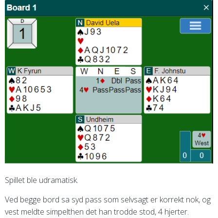
Spillet ble udramatisk.
Ved begge bord sa syd pass som selvsagt er korrekt nok, og
vest meldte simpelthen det han trodde stod, 4 hjerter.