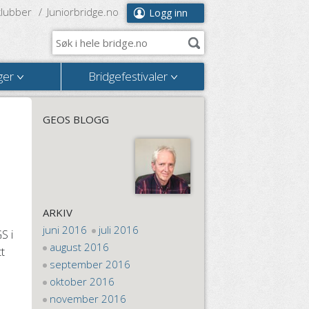
klubber
Juniorbridge.no
Logg inn
ger
Bridgefestivaler
GEOS BLOGG
ARKIV
juni 2016
juli 2016
S i
august 2016
t
september 2016
oktober 2016
november 2016