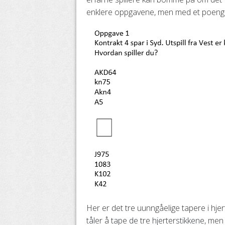
enklere oppgavene, men med et poeng 
Her er det tre uunngåelige tapere i hjer
tåler å tape de tre hjerterstikkene, men