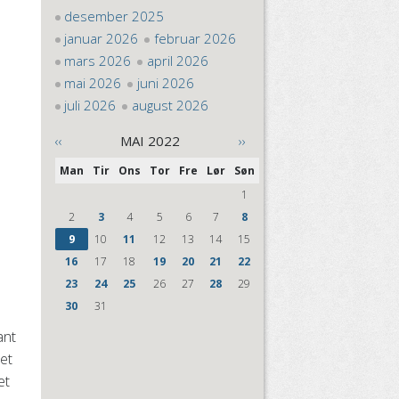
desember 2025
januar 2026
februar 2026
mars 2026
april 2026
mai 2026
juni 2026
juli 2026
august 2026
‹‹
MAI 2022
››
Man
Tir
Ons
Tor
Fre
Lør
Søn
1
2
3
4
5
6
7
8
9
10
11
12
13
14
15
16
17
18
19
20
21
22
23
24
25
26
27
28
29
30
31
ant
het
et