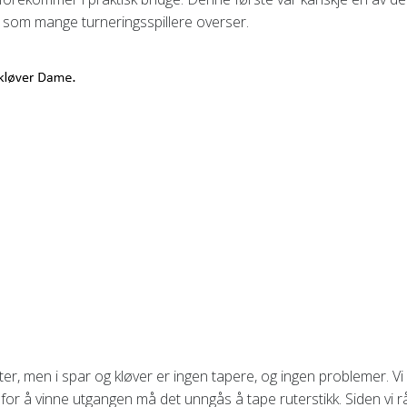
som mange turneringsspillere overser.
ter, men i spar og kløver er ingen tapere, og ingen problemer. Vi
 for å vinne utgangen må det unngås å tape ruterstikk. Siden vi r