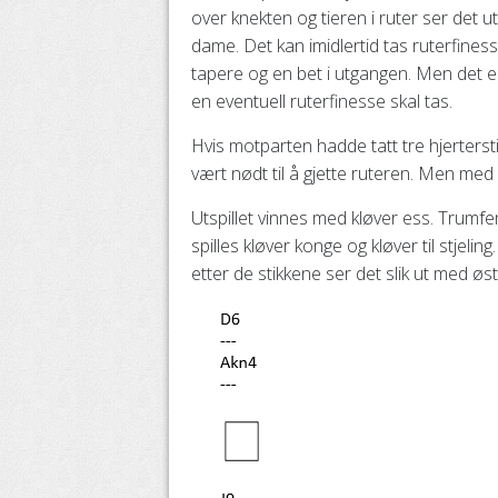
over knekten og tieren i ruter ser det u
dame. Det kan imidlertid tas ruterfiness
tapere og en bet i utgangen. Men det er 
en eventuell ruterfinesse skal tas.
Hvis motparten hadde tatt tre hjerterstik
vært nødt til å gjette ruteren. Men med kl
Utspillet vinnes med kløver ess. Trumfen 
spilles kløver konge og kløver til stjelin
etter de stikkene ser det slik ut med øst 