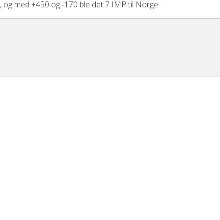
kk, og med +450 og -170 ble det 7 IMP til Norge.