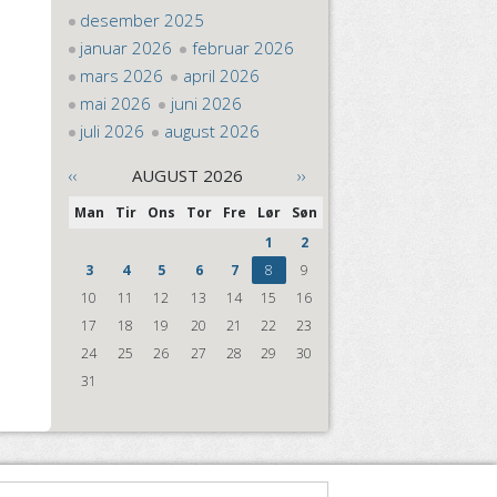
desember 2025
januar 2026
februar 2026
mars 2026
april 2026
mai 2026
juni 2026
juli 2026
august 2026
‹‹
AUGUST 2026
››
Man
Tir
Ons
Tor
Fre
Lør
Søn
1
2
3
4
5
6
7
8
9
10
11
12
13
14
15
16
17
18
19
20
21
22
23
24
25
26
27
28
29
30
31