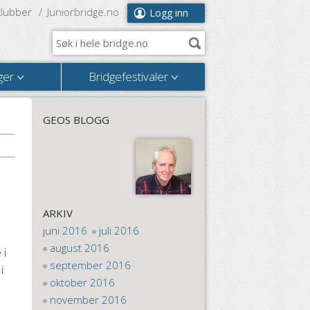
klubber
Juniorbridge.no
Logg inn
ger
Bridgefestivaler
GEOS BLOGG
ARKIV
juni 2016
juli 2016
august 2016
 i
september 2016
i
oktober 2016
november 2016