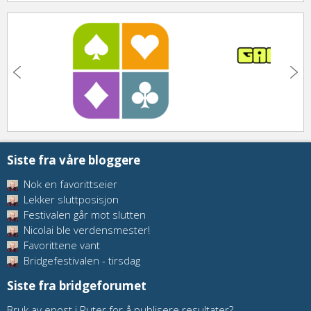
Siste fra våre bloggere
Nok en favorittseier
Lekker sluttposisjon
Festivalen går mot slutten
Nicolai ble verdensmester!
Favorittene vant
Bridgefestivalen - tirsdag
Siste fra bridgeforumet
Bruk av epost i Ruter for å publisere resultater?