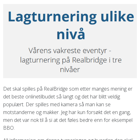
Det skal spilles på RealBridge som etter manges mening er
det beste onlinetilbudet så langt og det har blitt veldig
populært. Der spilles med kamera så man kan se
motstanderne og makker. Jeg har kun forsøkt det en gang,
men det var nok til å si at det føles bedre enn for eksempel
BBO.