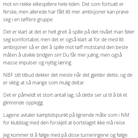
mot en rekke elitespillere hele tiden. Det som fortsatt er
ferske, men allerede har fått litt mer ambisjoner kan prøve
seg i en tøffere gruppe.
Det er klart at det er helt greit å spille på det nivået man føler
seg komfortabel, men det er også klart at for de med litt
ambisjoner så er det å spille mot tøff motstand den beste
måten å utvikle bridgen sin! Du får mer juling, men også
masse impulser og nyttig læring.
NBF sitt tilbud dekker det meste når det gjelder dette, og de
er viktig at så mange som mulig deltar.
Det er påmeldt et stort antall lag, så dette ser ut til å bli et
glimrende opplegg.
Lagene avtaler kamptidspunkt på lignende måte som i NM
for klubblag med den forskjell at bortelaget ikke må reise.
Jeg kommer til å følge med på disse turneringene og følge