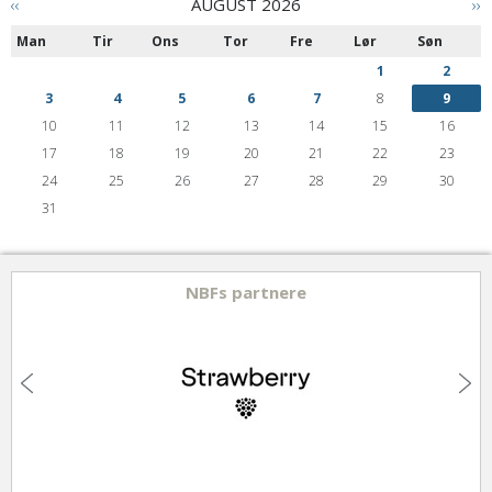
‹‹
AUGUST 2026
››
Man
Tir
Ons
Tor
Fre
Lør
Søn
1
2
3
4
5
6
7
8
9
10
11
12
13
14
15
16
17
18
19
20
21
22
23
24
25
26
27
28
29
30
31
NBFs partnere