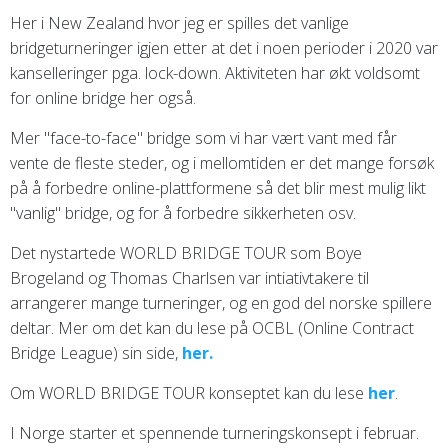
Her i New Zealand hvor jeg er spilles det vanlige
bridgeturneringer igjen etter at det i noen perioder i 2020 var
kanselleringer pga. lock-down. Aktiviteten har økt voldsomt
for online bridge her også.
Mer "face-to-face" bridge som vi har vært vant med får
vente de fleste steder, og i mellomtiden er det mange forsøk
på å forbedre online-plattformene så det blir mest mulig likt
"vanlig" bridge, og for å forbedre sikkerheten osv.
Det nystartede WORLD BRIDGE TOUR som Boye
Brogeland og Thomas Charlsen var intiativtakere til
arrangerer mange turneringer, og en god del norske spillere
deltar. Mer om det kan du lese på OCBL (Online Contract
Bridge League) sin side,
her.
Om WORLD BRIDGE TOUR konseptet kan du lese
her
.
I Norge starter et spennende turneringskonsept i februar.