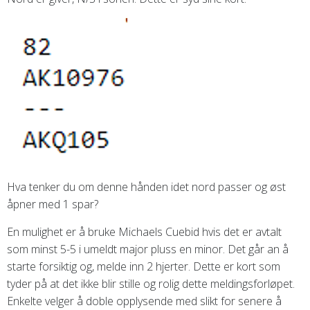
Hva tenker du om denne hånden idet nord passer og øst
åpner med 1 spar?
En mulighet er å bruke Michaels Cuebid hvis det er avtalt
som minst 5-5 i umeldt major pluss en minor. Det går an å
starte forsiktig og, melde inn 2 hjerter. Dette er kort som
tyder på at det ikke blir stille og rolig dette meldingsforløpet.
Enkelte velger å doble opplysende med slikt for senere å