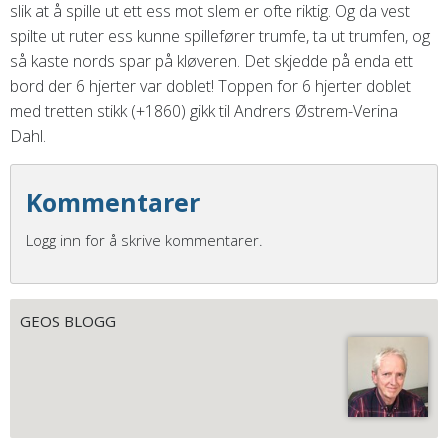
slik at å spille ut ett ess mot slem er ofte riktig. Og da vest
spilte ut ruter ess kunne spillefører trumfe, ta ut trumfen, og
så kaste nords spar på kløveren. Det skjedde på enda ett
bord der 6 hjerter var doblet! Toppen for 6 hjerter doblet
med tretten stikk (+1860) gikk til Andrers Østrem-Verina
Dahl.
Kommentarer
Logg inn for å skrive kommentarer.
GEOS BLOGG