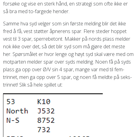
forsøke og vise en sterk hånd, en strategi som ofte ikke er
så bra med to-fargede hender.
Samme hva syd velger som sin første melding blir det ikke
fred å få, vest støtter åpnerens spar. Flere steder hoppet
vest til 3 spar, sperrebetont. Makker på nords plass melder
nok ikke over det, så det blir syd som må gjøre det meste
her. Spørsmålet er hvor lenge og høyt syd skal være med om
motparten melder spar over syds melding. Noen få på syds
plass ga opp over Ø/V sin 4 spar, mange var med til fem-
trinnet, men ga opp over 5 spar, og noen få meldte på seks-
trinnet! Slik så hele spillet ut: