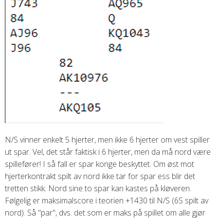
N/S vinner enkelt 5 hjerter, men ikke 6 hjerter om vest spiller
ut spar. Vel, det står faktisk i 6 hjerter, men da må nord være
spillefører! I så fall er spar konge beskyttet. Om øst mot
hjerterkontrakt spilt av nord ikke tar for spar ess blir det
tretten stikk. Nord sine to spar kan kastes på kløveren.
Følgelig er maksimalscore i teorien +1430 til N/S
(6S spilt av
nord). Så "par", dvs. det som er maks på spillet om alle gjør