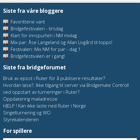
Siste fra våre bloggere
Favorittene vant
Bridgefestivalen - tirsdag
Klart for innspurten i NM mixlag
Mix par: Åse Langeland og Allan Livgård til topps!
Festivalen: Mix NM for par - dag 1
Bridgefestivalen er i gang!
Siste fra bridgeforumet
Bruk av epost i Ruter for å publisere resultater?
Hvordan løse?: Ikke tilgang til server via Bridgemate Controll
ved oppstart av turneringer i Ruter?
Oppdatering mailadresse
HJELP ! Kan ikke laste ned Ruter i Norge
Singelturnering og WO
Styrekalenderen
For spillere