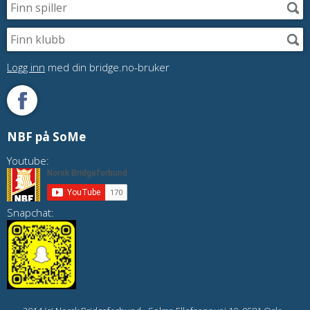
Logg inn
med din bridge.no-bruker
NBF på SoMe
Youtube:
Snapchat: