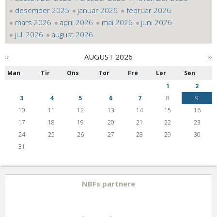
desember 2025
januar 2026
februar 2026
mars 2026
april 2026
mai 2026
juni 2026
juli 2026
august 2026
‹‹
AUGUST 2026
››
Man
Tir
Ons
Tor
Fre
Lør
Søn
1
2
3
4
5
6
7
8
9
10
11
12
13
14
15
16
17
18
19
20
21
22
23
24
25
26
27
28
29
30
31
NBFs partnere