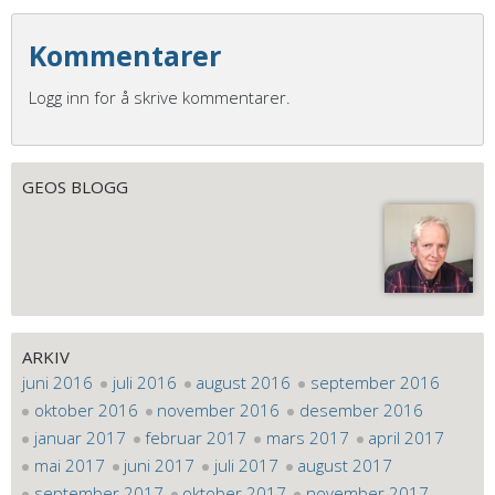
Kommentarer
Logg inn for å skrive kommentarer.
GEOS BLOGG
ARKIV
juni 2016
juli 2016
august 2016
september 2016
oktober 2016
november 2016
desember 2016
januar 2017
februar 2017
mars 2017
april 2017
mai 2017
juni 2017
juli 2017
august 2017
september 2017
oktober 2017
november 2017