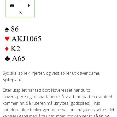
Syd skal spille 4 hjerter, og vest spiller ut kløver dame.
Spilleplan?
Etter utspillet har tatt bort kløveresset har du to
kløvertapere og to spartapere så snart motparten eventuelt
kommer inn. Så ruteren må utnyttes (godspilles). Hvis
spillefører ikke tenker gjennom hva som må gjøres settes det
kanskje i gang med å ta ut trumfen, for den ser jo så fin og