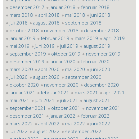
desember 2017
januar 2018
februar 2018
mars 2018
april 2018
mai 2018
juni 2018
juli 2018
august 2018
september 2018
oktober 2018
november 2018
desember 2018
januar 2019
februar 2019
mars 2019
april 2019
mai 2019
juni 2019
juli 2019
august 2019
september 2019
oktober 2019
november 2019
desember 2019
januar 2020
februar 2020
mars 2020
april 2020
mai 2020
juni 2020
juli 2020
august 2020
september 2020
oktober 2020
november 2020
desember 2020
januar 2021
februar 2021
mars 2021
april 2021
mai 2021
juni 2021
juli 2021
august 2021
september 2021
oktober 2021
november 2021
desember 2021
januar 2022
februar 2022
mars 2022
april 2022
mai 2022
juni 2022
juli 2022
august 2022
september 2022