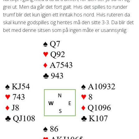
grei ut. Men da går det fort galt. Hvis det spilles to runder
trumf blir det kun igjen ett inntak hos nord. Hvis ruteren da
skal kunne godspilles og hentes må den sitte 3-3. Da blir det
bet med denne sitsen som på ingen måte er usannsynlig: