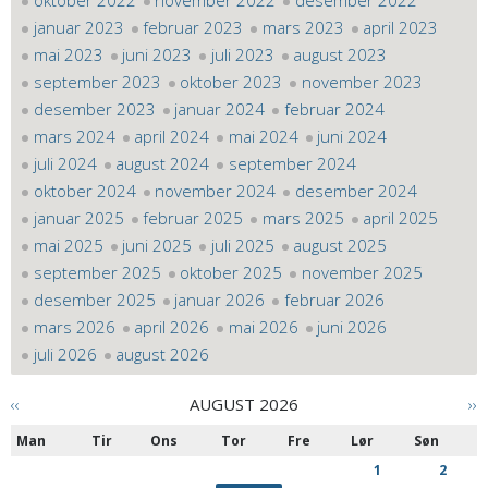
oktober 2022
november 2022
desember 2022
januar 2023
februar 2023
mars 2023
april 2023
mai 2023
juni 2023
juli 2023
august 2023
september 2023
oktober 2023
november 2023
desember 2023
januar 2024
februar 2024
mars 2024
april 2024
mai 2024
juni 2024
juli 2024
august 2024
september 2024
oktober 2024
november 2024
desember 2024
januar 2025
februar 2025
mars 2025
april 2025
mai 2025
juni 2025
juli 2025
august 2025
september 2025
oktober 2025
november 2025
desember 2025
januar 2026
februar 2026
mars 2026
april 2026
mai 2026
juni 2026
juli 2026
august 2026
‹‹
AUGUST 2026
››
Man
Tir
Ons
Tor
Fre
Lør
Søn
1
2