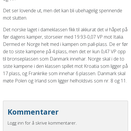
Det ser lovende ut, men det kan bli ubehagelig spennende
mot slutten.
Det norske laget i dameklassen fikk til akkurat det vi håpet på
før dagens kamper, storseier med 19.93-0,07 VP mot Italia.
Dermed er Norge helt med i kampen om pall-plass. De er før
de to siste kampene på 4.plass, men det er kun 0,47 VP opp
til bronseplassen som Danmark innehar. Norge skal i de to
siste kampene i den klassen spillet mot Kroatia som ligger på
17.plass, og Frankrike som innehar 6.plassen. Danmark skal
møte Polen og Irland som ligger helholdsvis som nr. 8 og 11.
Kommentarer
Logg inn for å skrive kommentarer.