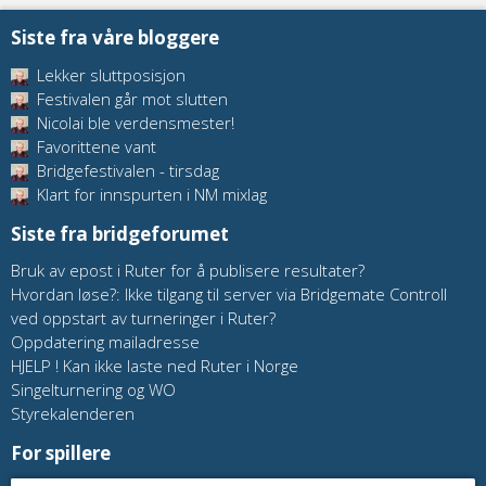
Siste fra våre bloggere
Lekker sluttposisjon
Festivalen går mot slutten
Nicolai ble verdensmester!
Favorittene vant
Bridgefestivalen - tirsdag
Klart for innspurten i NM mixlag
Siste fra bridgeforumet
Bruk av epost i Ruter for å publisere resultater?
Hvordan løse?: Ikke tilgang til server via Bridgemate Controll
ved oppstart av turneringer i Ruter?
Oppdatering mailadresse
HJELP ! Kan ikke laste ned Ruter i Norge
Singelturnering og WO
Styrekalenderen
For spillere