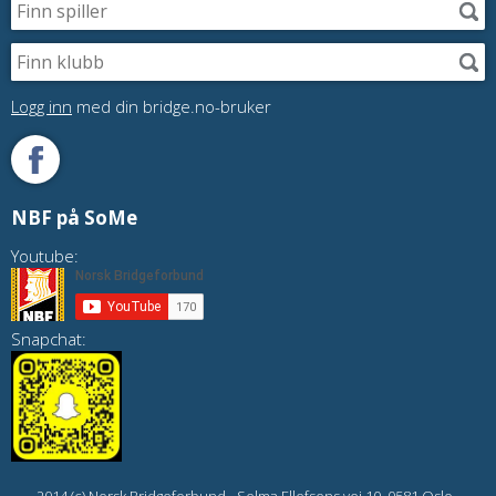
Logg inn
med din bridge.no-bruker
NBF på SoMe
Youtube:
Snapchat: