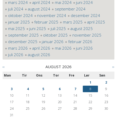
mars 2024
april 2024
mai 2024
juni 2024
juli 2024
august 2024
september 2024
oktober 2024
november 2024
desember 2024
januar 2025
februar 2025
mars 2025
april 2025
mai 2025
juni 2025
juli 2025
august 2025
september 2025
oktober 2025
november 2025
desember 2025
januar 2026
februar 2026
mars 2026
april 2026
mai 2026
juni 2026
juli 2026
august 2026
‹‹
AUGUST 2026
››
Man
Tir
Ons
Tor
Fre
Lør
Søn
1
2
3
4
5
6
7
8
9
10
11
12
13
14
15
16
17
18
19
20
21
22
23
24
25
26
27
28
29
30
31