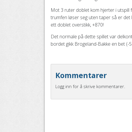
Mot 3 ruter doblet kom hjerter i utspill 
trumfen løser seg uten taper så er det k
ett doblet overstikk, +870!
Det normale på dette spillet var delkon
bordet gikk Brogeland-Bakke en bet (-5
Kommentarer
Logg inn for å skrive kommentarer.