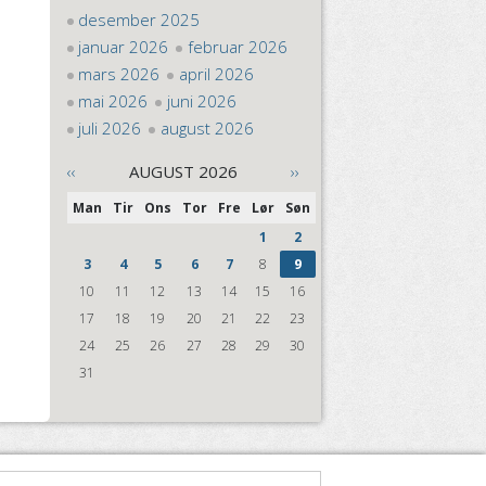
desember 2025
januar 2026
februar 2026
mars 2026
april 2026
mai 2026
juni 2026
juli 2026
august 2026
‹‹
AUGUST 2026
››
Man
Tir
Ons
Tor
Fre
Lør
Søn
1
2
3
4
5
6
7
8
9
10
11
12
13
14
15
16
17
18
19
20
21
22
23
24
25
26
27
28
29
30
31