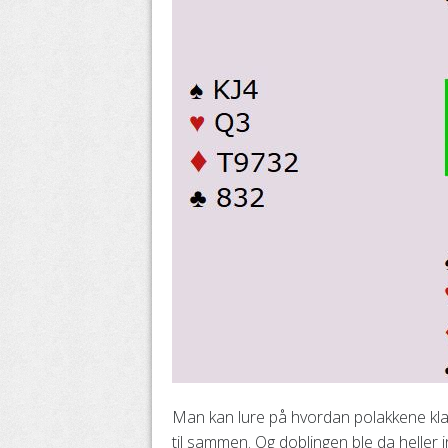
M
an kan lure på hvordan polakkene kla
til sammen. Og doblingen ble da heller