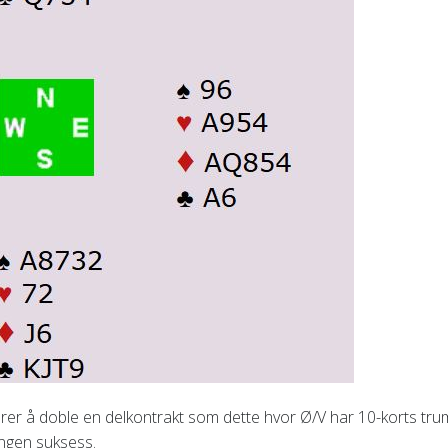
rer å doble en delkontrakt som dette hvor Ø/V har 10-korts tru
 ingen suksess.