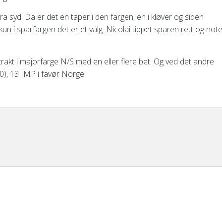
fra syd. Da er det en taper i den fargen, en i kløver og siden
un i sparfargen det er et valg. Nicolai tippet sparen rett og not
trakt i majorfarge N/S med en eller flere bet. Og ved det andre
0), 13 IMP i favør Norge.