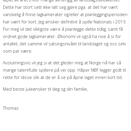
Dette har stort sett ikke latt seg gjøre pga. at det har vært
vanskelig å finne lagkamerater og/eller at planleggingsperioden
har vært for kort. Jeg ønsker definitivt å spille Nationals i 2015.
For meg vil det viktigste være å planlegge dette tidlig, samt få
ordnet gode lagkamerater. Økonomi vil også ha noe å si for
antallet, det samme vil satsingsnivået til landslaget og oss selv
som par være.
Avslutningsvis vil jeg si at det gleder meg at Norge nå har så
mange talentfulle spillere på vei opp. Håper NBF legger godt til
rette for disse slik at de er å se på åpne laget innen kort tid.
Med beste juleønsker til deg og din familie,
Thomas