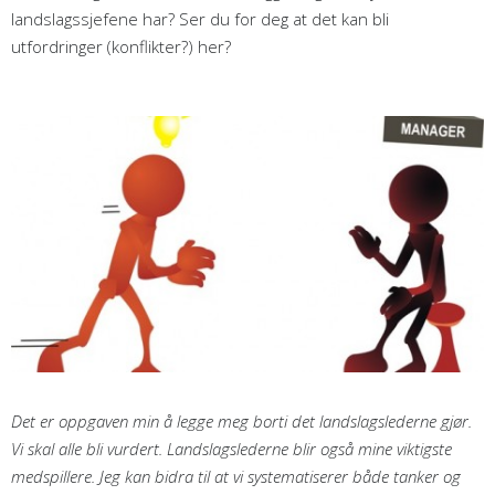
landslagssjefene har? Ser du for deg at det kan bli
utfordringer (konflikter?) her?
Det er oppgaven min å legge meg borti det landslagslederne gjør.
Vi skal alle bli vurdert. Landslagslederne blir også mine viktigste
medspillere. Jeg kan bidra til at vi systematiserer både tanker og