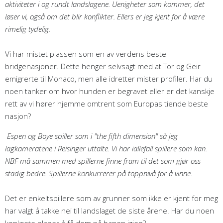
aktiviteter i og rundt landslagene. Uenigheter som kommer, det
løser vi, også om det blir konflikter. Ellers er jeg kjent for å være
rimelig tydelig.
Vi har mistet plassen som en av verdens beste
bridgenasjoner. Dette henger selvsagt med at Tor og Geir
emigrerte til Monaco, men alle idretter mister profiler. Har du
noen tanker om hvor hunden er begravet eller er det kanskje
rett av vi hører hjemme omtrent som Europas tiende beste
nasjon?
Espen og Boye spiller som i "the fifth dimension" så jeg
lagkameratene i Reisinger uttalte. Vi har iallefall spillere som kan.
NBF må sammen med spillerne finne fram til det som gjør oss
stadig bedre. Spillerne konkurrerer på toppnivå for å vinne.
Det er enkeltspillere som av grunner som ikke er kjent for meg
har valgt å takke nei til landslaget de siste årene. Har du noen