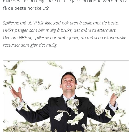
matches". Er du enig i det? I tilfelle ja, vil du kunne være med å
få de beste norske ut?
Spillerne må ut. Vi blir ikke god nok uten å spille mot de beste.
Hvilke penger som blir mulig å bruke, det må vi ta etterhvert.
Dersom NBF og spillerne har ambisjoner, da må vi ha økonomiske
ressurser som gjør det mulig.