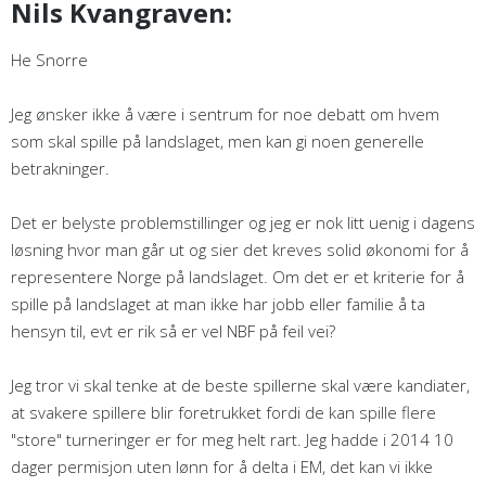
Nils Kvangraven:
He Snorre
Jeg ønsker ikke å være i sentrum for noe debatt om hvem
som skal spille på landslaget, men kan gi noen generelle
betrakninger.
Det er belyste problemstillinger og jeg er nok litt uenig i dagens
løsning hvor man går ut og sier det kreves solid økonomi for å
representere Norge på landslaget. Om det er et kriterie for å
spille på landslaget at man ikke har jobb eller familie å ta
hensyn til, evt er rik så er vel NBF på feil vei?
Jeg tror vi skal tenke at de beste spillerne skal være kandiater,
at svakere spillere blir foretrukket fordi de kan spille flere
"store" turneringer er for meg helt rart. Jeg hadde i 2014 10
dager permisjon uten lønn for å delta i EM, det kan vi ikke