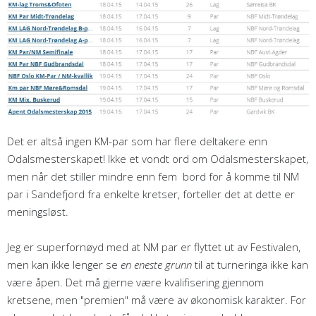
Det er altså ingen KM-par som har flere deltakere enn
Odalsmesterskapet! Ikke et vondt ord om Odalsmesterskapet,
men når det stiller mindre enn fem bord for å komme til NM
par i Sandefjord fra enkelte kretser, forteller det at dette er
meningsløst.
Jeg er superfornøyd med at NM par er flyttet ut av Festivalen,
men kan ikke lenger se
en eneste grunn
til at turneringa ikke kan
være åpen. Det må gjerne være kvalifisering gjennom
kretsene, men "premien" må være av økonomisk karakter. For