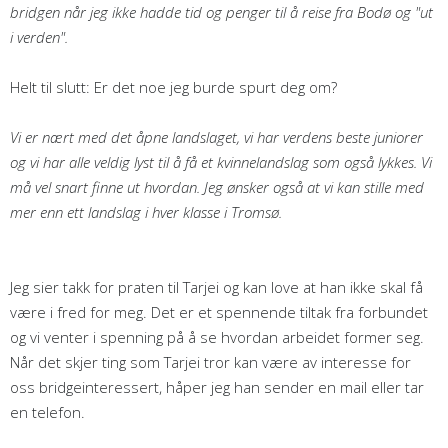
bridgen når jeg ikke hadde tid og penger til å reise fra Bodø og "ut
i verden".
Helt til slutt: Er det noe jeg burde spurt deg om?
Vi er nært med det åpne landslaget, vi har verdens beste juniorer
og vi har alle veldig lyst til å få et kvinnelandslag som også lykkes. Vi
må vel snart finne ut hvordan. Jeg ønsker også at vi kan stille med
mer enn ett landslag i hver klasse i Tromsø.
Jeg sier takk for praten til Tarjei og kan love at han ikke skal få
være i fred for meg. Det er et spennende tiltak fra forbundet
og vi venter i spenning på å se hvordan arbeidet former seg.
Når det skjer ting som Tarjei tror kan være av interesse for
oss bridgeinteressert, håper jeg han sender en mail eller tar
en telefon.