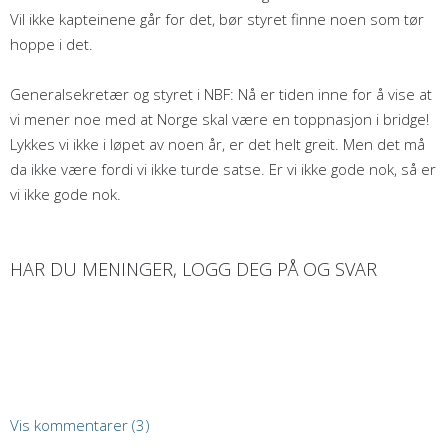
Vil ikke kapteinene går for det, bør styret finne noen som tør
hoppe i det.
Generalsekretær og styret i NBF: Nå er tiden inne for å vise at
vi mener noe med at Norge skal være en toppnasjon i bridge!
Lykkes vi ikke i løpet av noen år, er det helt greit. Men det må
da ikke være fordi vi ikke turde satse. Er vi ikke gode nok, så er
vi ikke gode nok.
HAR DU MENINGER, LOGG DEG PÅ OG SVAR
Vis kommentarer (3)