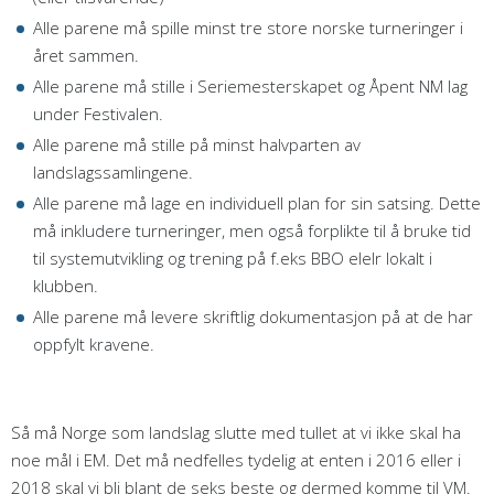
Alle parene må spille minst tre store norske turneringer i
året sammen.
Alle parene må stille i Seriemesterskapet og Åpent NM lag
under Festivalen.
Alle parene må stille på minst halvparten av
landslagssamlingene.
Alle parene må lage en individuell plan for sin satsing. Dette
må inkludere turneringer, men også forplikte til å bruke tid
til systemutvikling og trening på f.eks BBO elelr lokalt i
klubben.
Alle parene må levere skriftlig dokumentasjon på at de har
oppfylt kravene.
Så må Norge som landslag slutte med tullet at vi ikke skal ha
noe mål i EM. Det må nedfelles tydelig at enten i 2016 eller i
2018 skal vi bli blant de seks beste og dermed komme til VM.