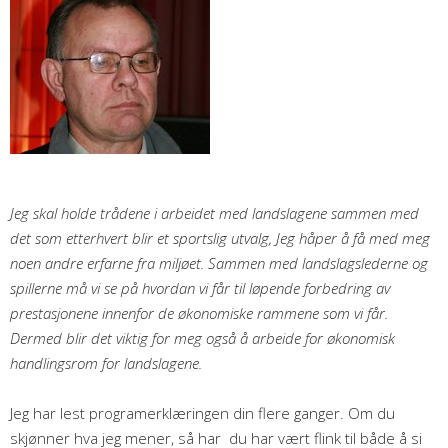
Jeg skal holde trådene i arbeidet med landslagene sammen med
det som etterhvert blir et sportslig utvalg, Jeg håper å få med meg
noen andre erfarne fra miljøet. Sammen med landslagslederne og
spillerne må vi se på hvordan vi får til løpende forbedring av
prestasjonene innenfor de økonomiske rammene som vi får.
Dermed blir det viktig for meg også å arbeide for økonomisk
handlingsrom for landslagene.
Jeg har lest programerklæringen din flere ganger. Om du
skjønner hva jeg mener, så har du har vært flink til både å si