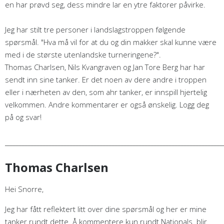
en har prøvd seg, dess mindre lar en ytre faktorer påvirke.
Jeg har stilt tre personer i landslagstroppen følgende
spørsmål. "Hva må vil for at du og din makker skal kunne være
med i de største utenlandske turneringene?".
Thomas Charlsen, Nils Kvangraven og Jan Tore Berg har har
sendt inn sine tanker. Er det noen av dere andre i troppen
eller i nærheten av den, som ahr tanker, er innspill hjertelig
velkommen. Andre kommentarer er også ønskelig. Logg deg
på og svar!
_________________________________________________________________________
Thomas Charlsen
Hei Snorre,
Jeg har fått reflektert litt over dine spørsmål og her er mine
tanker rundt dette. Å kommentere kun rundt Nationals blir