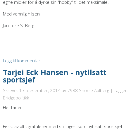
egne midler for å dyrke sin "hobby" til det maksimale.
Med vennlig hilsen
Jan Tore S. Berg
Legg til kommentar
Tarjei Eck Hansen - nytilsatt
sportsjef
Skrevet 17. desember, 2014
av 7988 Snorre Aalberg | Tagger:
Bridgepolitikk
Hei Tarjei
Først av alt , gratulerer med stillingen som nytilsatt sportsjef i