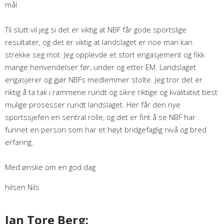
mål
Til slutt vil jeg si det er viktig at NBF får gode sportslige
resultater, og det er viktig at landslaget er noe man kan
strekke seg mot. Jeg opplevde et stort engasjement og fikk
mange henvendelser før, under og etter EM. Landslaget
engasjerer og gjør NBFs medlemmer stolte. Jeg tror det er
riktig å ta tak i rammene rundt og sikre riktige og kvalitativt best
mulige prosesser rundt landslaget. Her får den nye
sportssjefen en sentral rolle, og det er fint å se NBF har
funnet en person som har et høyt bridgefaglig nivå og bred
erfaring.
Med ønske om en god dag
hilsen Nils
Jan Tore Berg: