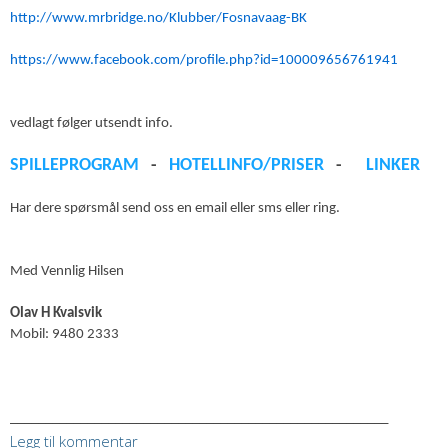
http://www.mrbridge.no/Klubber/Fosnavaag-BK
https://www.facebook.com/profile.php?id=100009656761941
vedlagt følger utsendt info.
SPILLEPROGRAM
-
HOTELLINFO/PRISER
-
LINKER
H
ar dere spørsmål send oss en email eller sms eller ring.
Med Vennlig Hilsen
Olav H Kvalsvik
Mobil: 9480 2333
______________________________________________________
Legg til kommentar