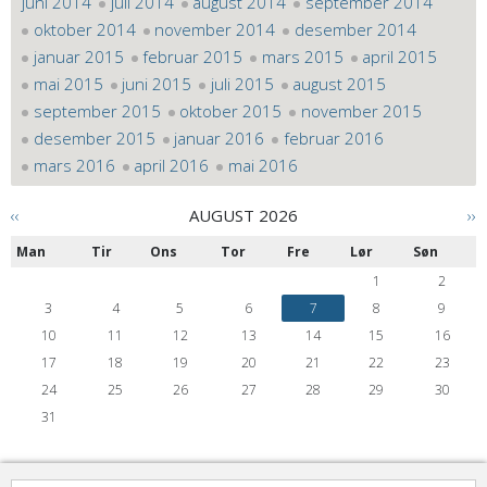
juni 2014
juli 2014
august 2014
september 2014
oktober 2014
november 2014
desember 2014
januar 2015
februar 2015
mars 2015
april 2015
mai 2015
juni 2015
juli 2015
august 2015
september 2015
oktober 2015
november 2015
desember 2015
januar 2016
februar 2016
mars 2016
april 2016
mai 2016
‹‹
AUGUST 2026
››
Man
Tir
Ons
Tor
Fre
Lør
Søn
1
2
3
4
5
6
7
8
9
10
11
12
13
14
15
16
17
18
19
20
21
22
23
24
25
26
27
28
29
30
31