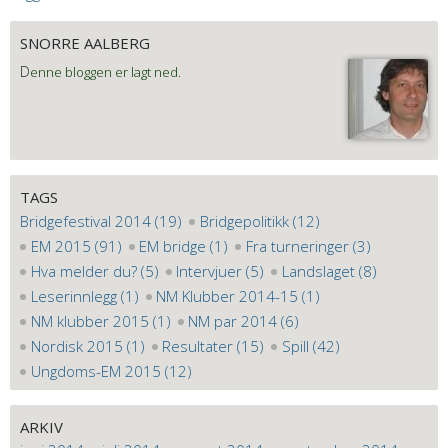
SNORRE AALBERG
D
enne bloggen er lagt ned.
TAGS
Bridgefestival 2014 (19)
Bridgepolitikk (12)
EM 2015 (91)
EM bridge (1)
Fra turneringer (3)
Hva melder du? (5)
Intervjuer (5)
Landslaget (8)
Leserinnlegg (1)
NM Klubber 2014-15 (1)
NM klubber 2015 (1)
NM par 2014 (6)
Nordisk 2015 (1)
Resultater (15)
Spill (42)
Ungdoms-EM 2015 (12)
ARKIV