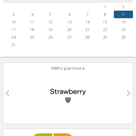
1
2
3
4
5
6
7
8
9
10
11
12
13
14
15
16
17
18
19
20
21
22
23
24
25
26
27
28
29
30
31
NBFs partnere