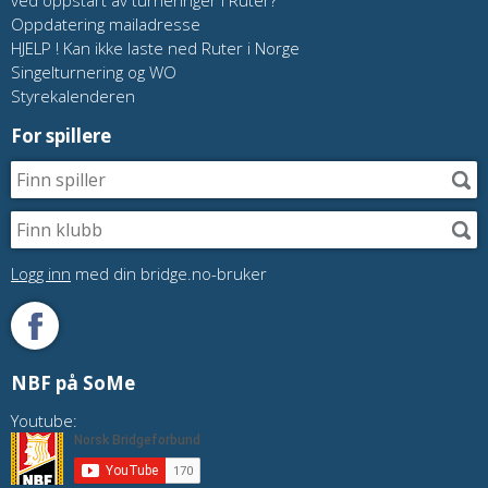
ved oppstart av turneringer i Ruter?
Oppdatering mailadresse
HJELP ! Kan ikke laste ned Ruter i Norge
Singelturnering og WO
Styrekalenderen
For spillere
Logg inn
med din bridge.no-bruker
NBF på SoMe
Youtube: