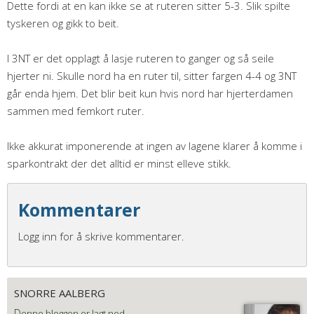
Dette fordi at en kan ikke se at ruteren sitter 5-3. Slik spilte
tyskeren og gikk to beit.
I 3NT er det opplagt å lasje ruteren to ganger og så seile
hjerter ni. Skulle nord ha en ruter til, sitter fargen 4-4 og 3NT
går enda hjem. Det blir beit kun hvis nord har hjerterdamen
sammen med femkort ruter.
Ikke akkurat imponerende at ingen av lagene klarer å komme i
sparkontrakt der det alltid er minst elleve stikk.
Kommentarer
Logg inn for å skrive kommentarer.
SNORRE AALBERG
D
enne bloggen er lagt ned.