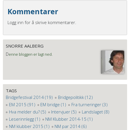
Kommentarer
Logg inn for å skrive kommentarer.
SNORRE AALBERG
D
enne bloggen er lagt ned.
TAGS
Bridgefestival 2014 (19)
Bridgepolitikk (12)
EM 2015 (91)
EM bridge (1)
Fra turneringer (3)
Hva melder du? (5)
Intervjuer (5)
Landslaget (8)
Leserinnlegg (1)
NM Klubber 2014-15 (1)
NM klubber 2015 (1)
NM par 2014 (6)