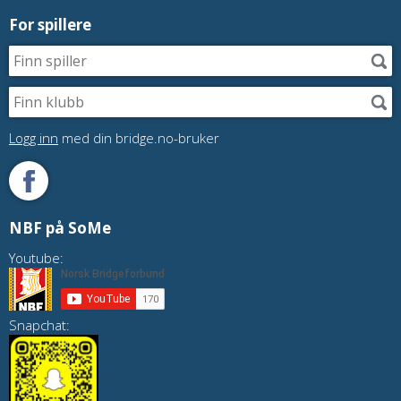
For spillere
Logg inn
med din bridge.no-bruker
NBF på SoMe
Youtube:
Snapchat: