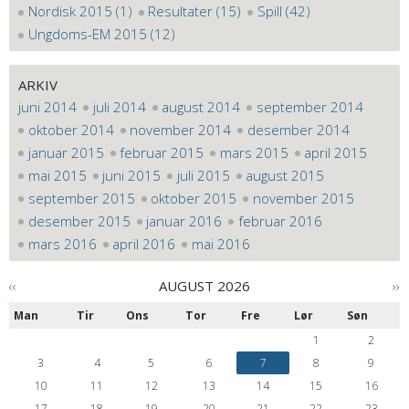
Nordisk 2015 (1)
Resultater (15)
Spill (42)
Ungdoms-EM 2015 (12)
ARKIV
juni 2014
juli 2014
august 2014
september 2014
oktober 2014
november 2014
desember 2014
januar 2015
februar 2015
mars 2015
april 2015
mai 2015
juni 2015
juli 2015
august 2015
september 2015
oktober 2015
november 2015
desember 2015
januar 2016
februar 2016
mars 2016
april 2016
mai 2016
‹‹
AUGUST 2026
››
Man
Tir
Ons
Tor
Fre
Lør
Søn
1
2
3
4
5
6
7
8
9
10
11
12
13
14
15
16
17
18
19
20
21
22
23