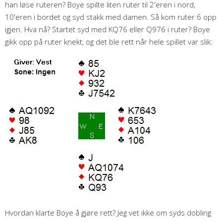
han løse ruteren? Boye spilte liten ruter til 2'eren i nord,
10'eren i bordet og syd stakk med damen. Så kom ruter 6 opp
igjen. Hva nå? Startet syd med KQ76 eller Q976 i ruter? Boye
gikk opp på ruter knekt, og det ble rett når hele spillet var slik:
Hvordan klarte Boye å gjøre rett? Jeg vet ikke om syds dobling