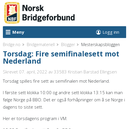
Meny
Logg inn
Bridge.no
Bridgemateriell
Blogger
Mesterskapsbloggen
Torsdag: Fire semifinalesett mot
Nederland
Skrevet 07. april, 2022
av 33583 Kristian Barstad Ellingsen
Torsdag spilles fire sett av semifinalen mot Nederland.
I første sett klokka 10:00 og andre sett klokka 13:15 kan man
følge Norge på BBO. Det er også forhåpninger om å se Norge i
dagens to siste sett.
Her er torsdagens program i VM: