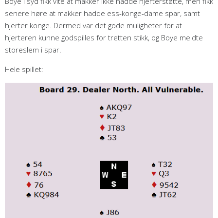
Boye i syd fikk vite at makker ikke hadde hjerterstøtte, men fikk
senere høre at makker hadde ess-konge-dame spar, samt
hjerter konge. Dermed var det gode muligheter for at
hjerteren kunne godspilles for tretten stikk, og Boye meldte
storeslem i spar.
Hele spillet: