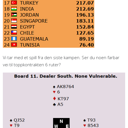
Vi tar med et spill fra den siste kampen. Ser du noen farbar
vei til toppkontrakten 6 ruter?