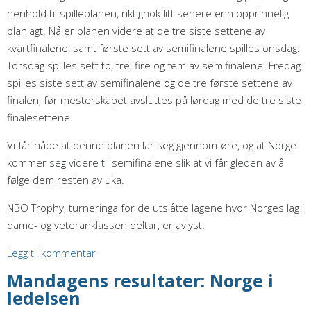
henhold til spilleplanen, riktignok litt senere enn opprinnelig
planlagt. Nå er planen videre at de tre siste settene av
kvartfinalene, samt første sett av semifinalene spilles onsdag.
Torsdag spilles sett to, tre, fire og fem av semifinalene. Fredag
spilles siste sett av semifinalene og de tre første settene av
finalen, før mesterskapet avsluttes på lørdag med de tre siste
finalesettene.
Vi får håpe at denne planen lar seg gjennomføre, og at Norge
kommer seg videre til semifinalene slik at vi får gleden av å
følge dem resten av uka.
NBO Trophy, turneringa for de utslåtte lagene hvor Norges lag i
dame- og veteranklassen deltar, er avlyst.
Legg til kommentar
Mandagens resultater: Norge i
ledelsen