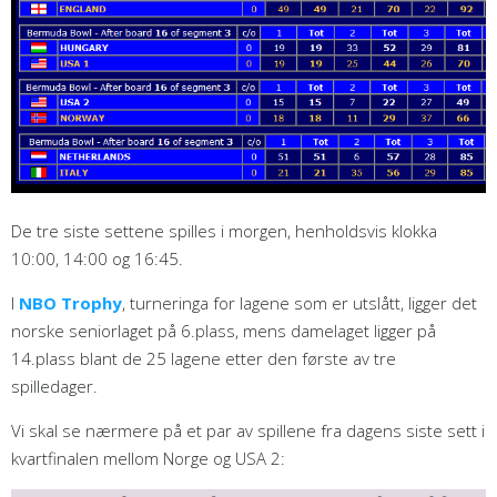
De tre siste settene spilles i morgen, henholdsvis klokka
10:00, 14:00 og 16:45.
I
NBO Trophy
, turneringa for lagene som er utslått, ligger det
norske seniorlaget på 6.plass, mens damelaget ligger på
14.plass blant de 25 lagene etter den første av tre
spilledager.
Vi skal se nærmere på et par av spillene fra dagens siste sett i
kvartfinalen mellom Norge og USA 2: