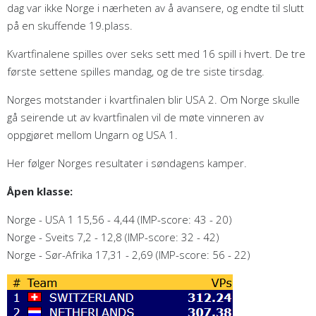
dag var ikke Norge i nærheten av å avansere, og endte til slutt
på en skuffende 19.plass.
Kvartfinalene spilles over seks sett med 16 spill i hvert. De tre
første settene spilles mandag, og de tre siste tirsdag.
Norges motstander i kvartfinalen blir USA 2. Om Norge skulle
gå seirende ut av kvartfinalen vil de møte vinneren av
oppgjøret mellom Ungarn og USA 1.
Her følger Norges resultater i søndagens kamper.
Åpen klasse:
Norge - USA 1 15,56 - 4,44 (IMP-score: 43 - 20)
Norge - Sveits 7,2 - 12,8 (IMP-score: 32 - 42)
Norge - Sør-Afrika 17,31 - 2,69 (IMP-score: 56 - 22)