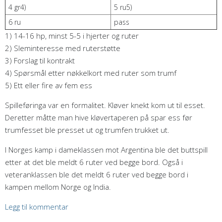
4 gr4)
5 ru5)
6 ru
pass
1) 14-16 hp, minst 5-5 i hjerter og ruter
2) Sleminteresse med ruterstøtte
3) Forslag til kontrakt
4) Spørsmål etter nøkkelkort med ruter som trumf
5) Ett eller fire av fem ess
Spilleføringa var en formalitet. Kløver knekt kom ut til esset.
Deretter måtte man hive kløvertaperen på spar ess før
trumfesset ble presset ut og trumfen trukket ut.
I Norges kamp i dameklassen mot Argentina ble det buttspill
etter at det ble meldt 6 ruter ved begge bord. Også i
veteranklassen ble det meldt 6 ruter ved begge bord i
kampen mellom Norge og India.
Legg til kommentar