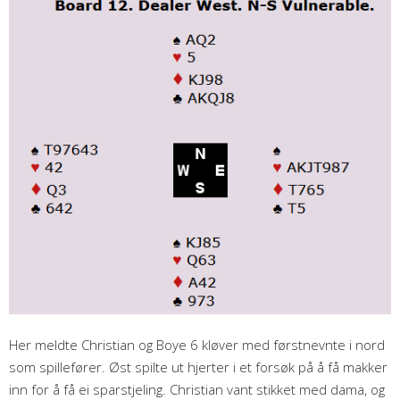
Her meldte Christian og Boye 6 kløver med førstnevnte i nord
som spillefører. Øst spilte ut hjerter i et forsøk på å få makker
inn for å få ei sparstjeling. Christian vant stikket med dama, og