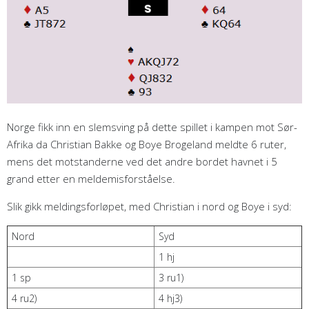
Norge fikk inn en slemsving på dette spillet i kampen mot Sør-
Afrika da Christian Bakke og Boye Brogeland meldte 6 ruter,
mens det motstanderne ved det andre bordet havnet i 5
grand etter en meldemisforståelse.
Slik gikk meldingsforløpet, med Christian i nord og Boye i syd:
Nord
Syd
1 hj
1 sp
3 ru1)
4 ru2)
4 hj3)