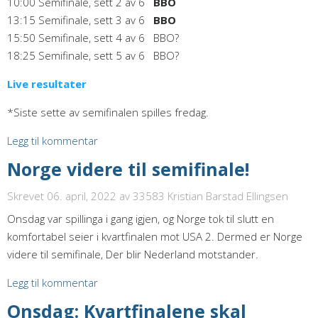
10:00 Semifinale, sett 2 av 6
BBO
13:15 Semifinale, sett 3 av 6
BBO
15:50 Semifinale, sett 4 av 6 BBO?
18:25 Semifinale, sett 5 av 6 BBO?
Live resultater
*Siste sette av semifinalen spilles fredag.
Legg til kommentar
Norge videre til semifinale!
Skrevet 06. april, 2022
av 33583 Kristian Barstad Ellingsen
Onsdag var spillinga i gang igjen, og Norge tok til slutt en
komfortabel seier i kvartfinalen mot USA 2. Dermed er Norge
videre til semifinale, Der blir Nederland motstander.
Legg til kommentar
Onsdag: Kvartfinalene skal