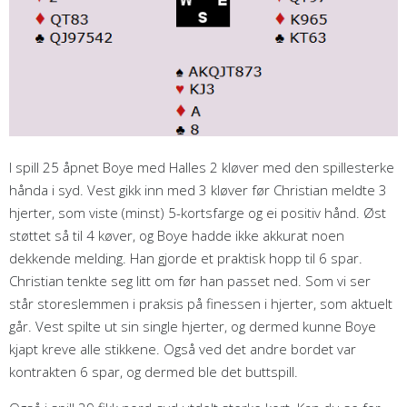
I spill 25 åpnet Boye med Halles 2 kløver med den spillesterke
hånda i syd. Vest gikk inn med 3 kløver før Christian meldte 3
hjerter, som viste (minst) 5-kortsfarge og ei positiv hånd. Øst
støttet så til 4 køver, og Boye hadde ikke akkurat noen
dekkende melding. Han gjorde et praktisk hopp til 6 spar.
Christian tenkte seg litt om før han passet ned. Som vi ser
står storeslemmen i praksis på finessen i hjerter, som aktuelt
går. Vest spilte ut sin single hjerter, og dermed kunne Boye
kjapt kreve alle stikkene. Også ved det andre bordet var
kontrakten 6 spar, og dermed ble det buttspill.