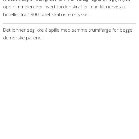
opp himmelen. For hvert tordenskrall er man litt nervøs at
hotellet fra 1800-tallet skal riste i stykker.
Det lønner seg ikke å spille med samme trumffarge for begge
de norske parene: