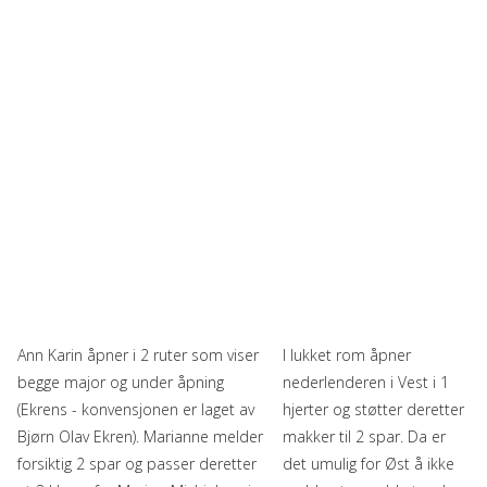
Ann Karin åpner i 2 ruter som viser
I lukket rom åpner
begge major og under åpning
nederlenderen i Vest i 1
(Ekrens - konvensjonen er laget av
hjerter og støtter deretter
Bjørn Olav Ekren). Marianne melder
makker til 2 spar. Da er
forsiktig 2 spar og passer deretter
det umulig for Øst å ikke