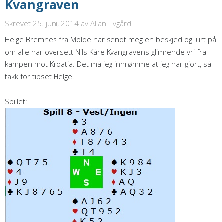
Kvangraven
Skrevet 25. juni, 2014
av Allan Livgård
Helge Bremnes fra Molde har sendt meg en beskjed og lurt på
om alle har oversett Nils Kåre Kvangravens glimrende vri fra
kampen mot Kroatia. Det må jeg innrømme at jeg har gjort, så
takk for tipset Helge!
Spillet: