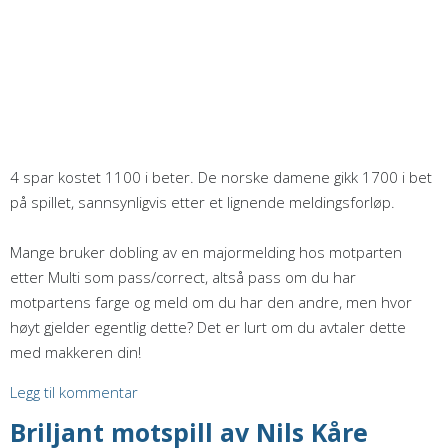
4 spar kostet 1100 i beter. De norske damene gikk 1700 i bet
på spillet, sannsynligvis etter et lignende meldingsforløp.
Mange bruker dobling av en majormelding hos motparten
etter Multi som pass/correct, altså pass om du har
motpartens farge og meld om du har den andre, men hvor
høyt gjelder egentlig dette? Det er lurt om du avtaler dette
med makkeren din!
Legg til kommentar
Briljant motspill av Nils Kåre