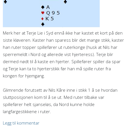
Merk her at Terje Lie i Syd ennå ikke har kastet et kort på den
siste kløveren. Kaster han sparess blir det mange stikk, kaster
han ruter topper spillefører ut ruterkonge (husk at Nils har
sperremeldt i Nord og allerede vist hjerteress). Terje blir
dermed nødt til å kaste en hjerter. Spillefører spiller da spar
og Terje kan ta to hjerterstikk før han må spille ruter fra
kongen for hjemgang.
Glimrende forutsett av Nils Kåre inne i stikk 1 å se hvordan
sluttposisjonen kom til å se ut. Med ruter tilbake var
spillefører helt sjanseløs, da Nord kunne holde
langfargestikkene i ruter.
Legg til kommentar