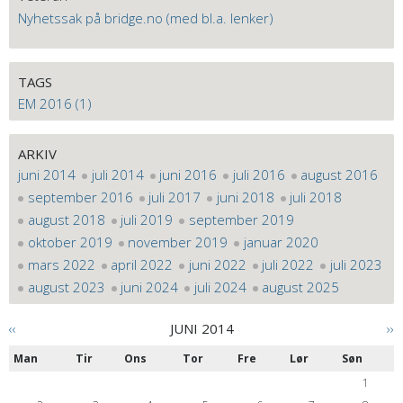
Nyhetssak på bridge.no (med bl.a. lenker)
TAGS
EM 2016 (1)
ARKIV
juni 2014
juli 2014
juni 2016
juli 2016
august 2016
september 2016
juli 2017
juni 2018
juli 2018
august 2018
juli 2019
september 2019
oktober 2019
november 2019
januar 2020
mars 2022
april 2022
juni 2022
juli 2022
juli 2023
august 2023
juni 2024
juli 2024
august 2025
‹‹
JUNI 2014
››
Man
Tir
Ons
Tor
Fre
Lør
Søn
1