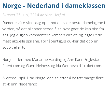
Norge - Nederland i dameklassen
Skrevet 25. juni, 2014
av Allan Livgård
Damene våre skal i dag opp mot et av de beste damelagene i
verden, så det blir spennende å se hvor godt de kan bite fra
seg. Jeg vil igjen kommentere kampen direkte og legge ut de
mest aktuelle spillene. Forhåpentligvis dukker det opp en
godbit eller to!
Norge stiller med Marianne Harding og Ann Karin Fuglestad i
åpent rom og Gunn Helness og Ida Wennevold i lukket rom.
Allerede i spill 1 tar Norge ledelse etter å ha tatt mange flere
stikk enn Nederland: