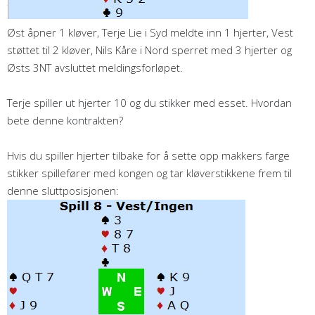
Øst åpner 1 kløver, Terje Lie i Syd meldte inn 1 hjerter, Vest
støttet til 2 kløver, Nils Kåre i Nord sperret med 3 hjerter og
Østs 3NT avsluttet meldingsforløpet.
Terje spiller ut hjerter 10 og du stikker med esset. Hvordan
bete denne kontrakten?
Hvis du spiller hjerter tilbake for å sette opp makkers farge
stikker spillefører med kongen og tar kløverstikkene frem til
denne sluttposisjonen: