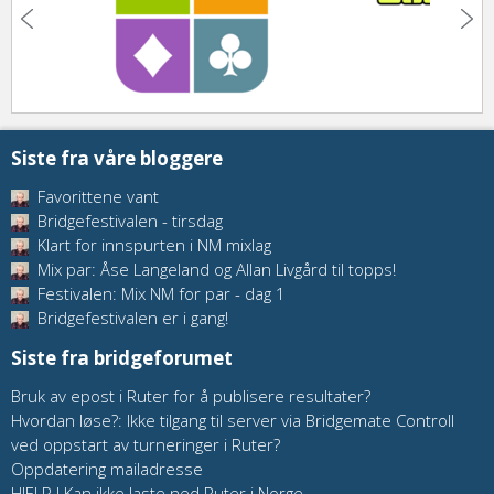
Siste fra våre bloggere
Favorittene vant
Bridgefestivalen - tirsdag
Klart for innspurten i NM mixlag
Mix par: Åse Langeland og Allan Livgård til topps!
Festivalen: Mix NM for par - dag 1
Bridgefestivalen er i gang!
Siste fra bridgeforumet
Bruk av epost i Ruter for å publisere resultater?
Hvordan løse?: Ikke tilgang til server via Bridgemate Controll
ved oppstart av turneringer i Ruter?
Oppdatering mailadresse
HJELP ! Kan ikke laste ned Ruter i Norge