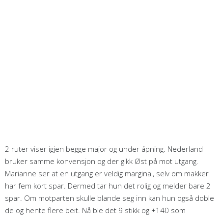
2 ruter viser igjen begge major og under åpning. Nederland
bruker samme konvensjon og der gikk Øst på mot utgang.
Marianne ser at en utgang er veldig marginal, selv om makker
har fem kort spar. Dermed tar hun det rolig og melder bare 2
spar. Om motparten skulle blande seg inn kan hun også doble
de og hente flere beit. Nå ble det 9 stikk og +140 som