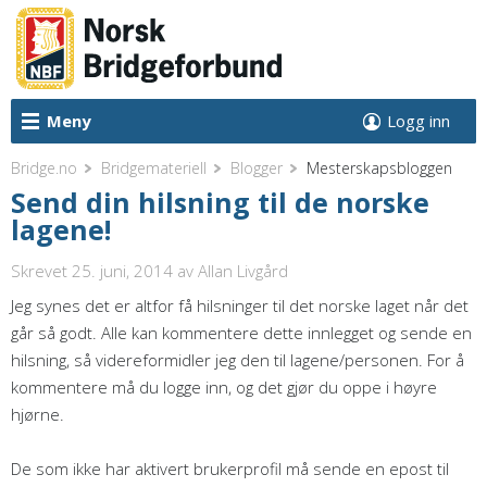
Meny
Logg inn
Bridge.no
Bridgemateriell
Blogger
Mesterskapsbloggen
Send din hilsning til de norske
lagene!
Skrevet 25. juni, 2014
av Allan Livgård
Jeg synes det er altfor få hilsninger til det norske laget når det
går så godt. Alle kan kommentere dette innlegget og sende en
hilsning, så videreformidler jeg den til lagene/personen. For å
kommentere må du logge inn, og det gjør du oppe i høyre
hjørne.
De som ikke har aktivert brukerprofil må sende en epost til