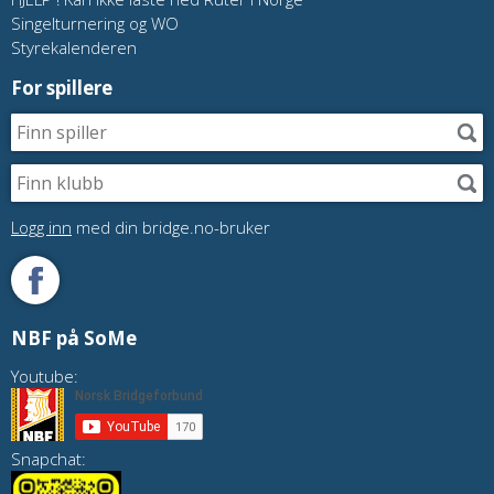
Singelturnering og WO
Styrekalenderen
For spillere
Logg inn
med din bridge.no-bruker
NBF på SoMe
Youtube:
Snapchat: