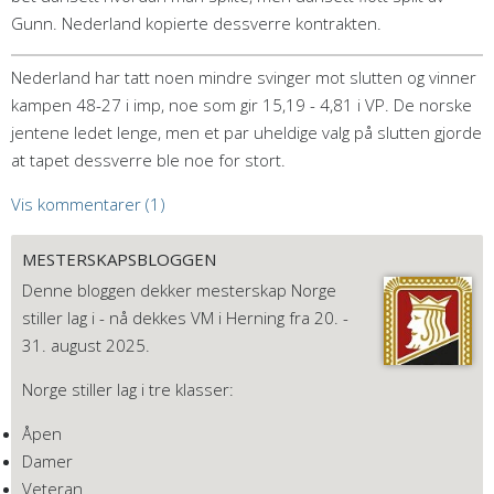
Gunn. Nederland kopierte dessverre kontrakten.
Nederland har tatt noen mindre svinger mot slutten og vinner
kampen 48-27 i imp, noe som gir 15,19 - 4,81 i VP. De norske
jentene ledet lenge, men et par uheldige valg på slutten gjorde
at tapet dessverre ble noe for stort.
Vis kommentarer (1)
MESTERSKAPSBLOGGEN
Denne bloggen dekker mesterskap Norge
stiller lag i - nå dekkes VM i Herning fra 20. -
31. august 2025.
Norge stiller lag i tre klasser:
Åpen
Damer
Veteran