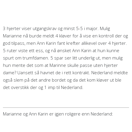
3 hjerter viser utgangskrav og minst 5-5 i major. Mulig
Marianne nå burde meldt 4 kløver for å vise en kontroll der og
god tilpass, men Ann Karin fant krefter allikevel over 4 hjerter.
5 ruter viste ett ess, og nå ønsket Ann Karin at hun kunne
spurt om trumfdamen. 5 spar ser litt underlig ut, men mulig
hun mente det som at Marinne skulle passe uten hjerter
dame? Uansett så havnet de i rett kontrakt. Nederland meldte
også slem på det andre bordet og da det kom kløver ut ble
det overstikk der og 1 imp til Nederland.
Marianne og Ann Karin er igjen roligere enn Nederland: