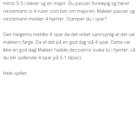
minst 5-5 i kløver og en major. Du passer foreløpig og hører
nestemann si 4 ruter som ber om majoren. Makker passer og
nestemann melder 4 hjerter. Stamper du i spar?
Geir Helgemo meldte 4 spar da det virket sannsynlig at det var
makkers farge. Da vil det på en god dag stå 4 spar. Dette var
ikke en god dag! Makker hadde dessverre svake to i hjerter, så
du blir spillende 4 spar på 5-1 tilpass.
Hele spillet: