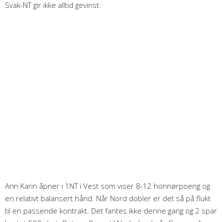
Svak-NT gir ikke alltid gevinst:
Ann Karin åpner i 1NT i Vest som viser 8-12 honnørpoeng og
en relativt balansert hånd. Når Nord dobler er det så på flukt
til en passende kontrakt. Det fantes ikke denne gang og 2 spar