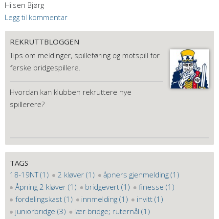
Hilsen Bjørg
Legg til kommentar
REKRUTTBLOGGEN
Tips om meldinger, spilleføring og motspill for
ferske bridgespillere.
Hvordan kan klubben rekruttere nye
spillerere?
TAGS
18-19NT (1)
2 kløver (1)
åpners gjenmelding (1)
Åpning 2 kløver (1)
bridgevert (1)
finesse (1)
fordelingskast (1)
innmelding (1)
invitt (1)
juniorbridge (3)
lær bridge; ruternål (1)