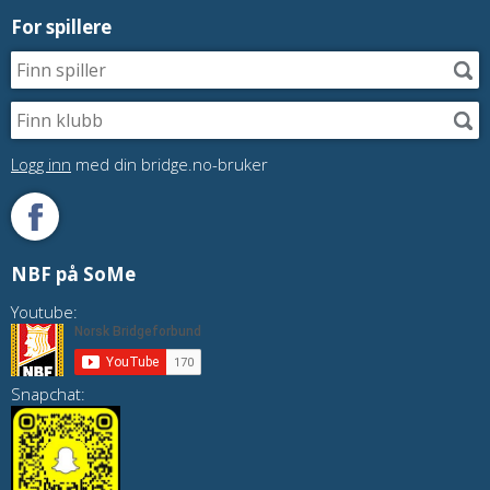
For spillere
Logg inn
med din bridge.no-bruker
NBF på SoMe
Youtube:
Snapchat: