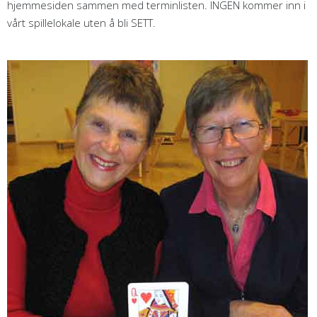
hjemmesiden sammen med terminlisten. INGEN kommer inn i
vårt spillelokale uten å bli SETT.