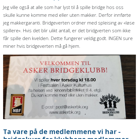
Jeg ville også at alle som har lyst til å spille bridge hos oss
skulle kunne komme med eller uten makker. Derfor innførte
jeg makkergaranti. Bridgeverten ordner med spleising av «løse
spillere». Hvis det blir ulikt antall, er det bridgverten som ikke
får spille den kvelden. Dette fungerer veldig godt. INGEN sure
miner hvis bridgeverten må gå hjem.
Ta vare på de medlemmene vi har -