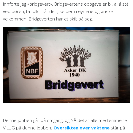
innførte jeg «bridgevert». Bridgevertens oppgave er bl. a. å stå
ved døren, ta folk i hånden, se dem i øynene og ønske
velkommen. Bridgeverten har et skilt på seg.
Denne jobben går på omgang, og NÅ deltar alle medlemmene
VILLIG på denne jobben.
Oversikten over vaktene
står på