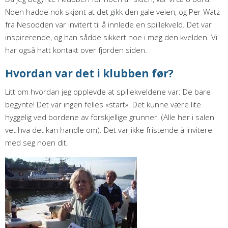
Noen hadde nok skjønt at det gikk den gale veien, og Per Watz
fra Nesodden var invitert til å innlede en spillekveld. Det var
inspirerende, og han sådde sikkert noe i meg den kvelden. Vi
har også hatt kontakt over fjorden siden.
Hvordan var det i klubben før?
Litt om hvordan jeg opplevde at spillekveldene var: De bare
begynte! Det var ingen felles «start». Det kunne være lite
hyggelig ved bordene av forskjellige grunner. (Alle her i salen
vet hva det kan handle om). Det var ikke fristende å invitere
med seg noen dit.