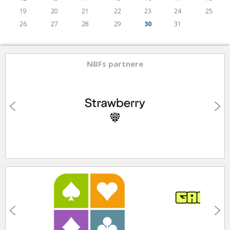
19
20
21
22
23
24
25
26
27
28
29
30
31
NBFs partnere