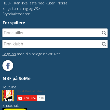
HJELP ! Kan ikke laste ned Ruter i Norge
Singelturnering og WO
Styrekalenderen
For spillere
Logg inn
med din bridge.no-bruker
NBF på SoMe
Youtube:
Snapchat: