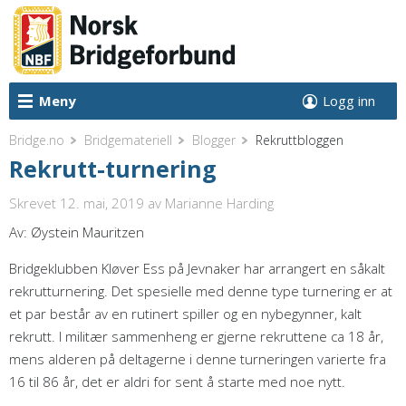
Meny
Logg inn
Bridge.no
Bridgemateriell
Blogger
Rekruttbloggen
Rekrutt-turnering
Skrevet 12. mai, 2019
av Marianne Harding
Av: Øystein Mauritzen
Bridgeklubben Kløver Ess på Jevnaker har arrangert en såkalt
rekrutturnering. Det spesielle med denne type turnering er at
et par består av en rutinert spiller og en nybegynner, kalt
rekrutt. I militær sammenheng er gjerne rekruttene ca 18 år,
mens alderen på deltagerne i denne turneringen varierte fra
16 til 86 år, det er aldri for sent å starte med noe nytt.