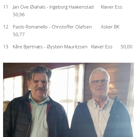
11
Jan Ove Øiahals - Ingeborg Haakenstad
Kløver Ess
50,96
12
Paolo Romanello - Christoffer Olafsen
Asker BK
50,77
13
Kåre Bjertnæs - Øystein Mauritzsen
Kløver Ess
50,00