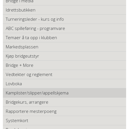
Bridge i media
Idrettsbutikken
Turneringsleder - kurs og info
ABC spilleføring - programvare
Temaer å ta opp i klubben
Markedsplassen
Kjøp bridgeutstyr
Bridge + More
Vedtekter og reglement
Lovboka
Kamplister/slipper/appellskjema
Bridgekurs, arrangere
Rapportere mesterpoeng
Systemkort