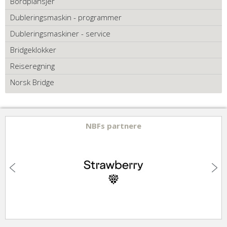
Bordplansjer
Dubleringsmaskin - programmer
Dubleringsmaskiner - service
Bridgeklokker
Reiseregning
Norsk Bridge
NBFs partnere