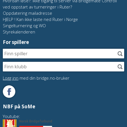
Hvordan løse?: Ikke tilgang til server via Bridgemate Controll
ved oppstart av turneringer i Ruter?
Oppdatering mailadresse
HJELP ! Kan ikke laste ned Ruter i Norge
Singelturnering og WO
Styrekalenderen
For spillere
Logg inn
med din bridge.no-bruker
NBF på SoMe
Youtube: