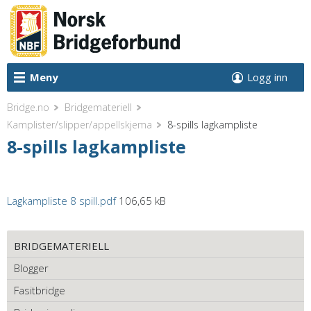
Meny
Logg inn
Bridge.no
Bridgemateriell
Kamplister/slipper/appellskjema
8-spills lagkampliste
8-spills lagkampliste
Lagkampliste 8 spill.pdf
106,65 kB
BRIDGEMATERIELL
Blogger
Fasitbridge