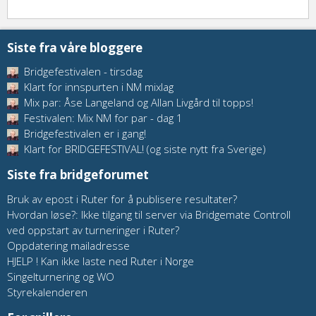
Siste fra våre bloggere
Bridgefestivalen - tirsdag
Klart for innspurten i NM mixlag
Mix par: Åse Langeland og Allan Livgård til topps!
Festivalen: Mix NM for par - dag 1
Bridgefestivalen er i gang!
Klart for BRIDGEFESTIVAL! (og siste nytt fra Sverige)
Siste fra bridgeforumet
Bruk av epost i Ruter for å publisere resultater?
Hvordan løse?: Ikke tilgang til server via Bridgemate Controll
ved oppstart av turneringer i Ruter?
Oppdatering mailadresse
HJELP ! Kan ikke laste ned Ruter i Norge
Singelturnering og WO
Styrekalenderen