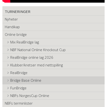
TURNERINGER
Nyheter
Handikap
Online bridge
Mix RealBridge lag
NBF National Online Knockout Cup
RealBridge online lag 2026
Klubber/kretser med nettspilling
RealBridge
Bridge Base Online
FunBridge
NBFs NorgesCup Online
NBFs terminlister