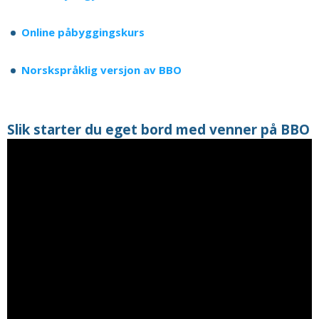
Online påbyggingskurs
Norskspråklig versjon av BBO
Slik starter du eget bord med venner på BBO