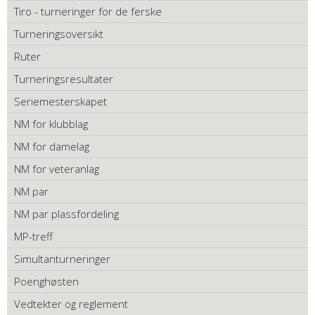
Tiro - turneringer for de ferske
Turneringsoversikt
Ruter
Turneringsresultater
Seriemesterskapet
NM for klubblag
NM for damelag
NM for veteranlag
NM par
NM par plassfordeling
MP-treff
Simultanturneringer
Poenghøsten
Vedtekter og reglement