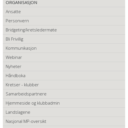
ORGANISASJON
Ansatte
Personvern
Bridgeting/kretsledermøte
Bli Frivillig
Kommunikasjon
Webinar
Nyheter
Håndboka
Kretser - klubber
Samarbeidspartnere
Hjemmeside og klubbadmin
Landslagene
Nasjonal MP-oversikt