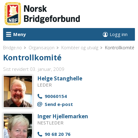
Meny
Logg inn
Bridge.no
Organisasjon
Komitéer og utvalg
Kontrollkomité
Kontrollkomité
Sist revidert 03. januar, 2009
Helge Stanghelle
LEDER
90060154
Send e-post
Inger Hjellemarken
NESTLEDER
90 68 20 76