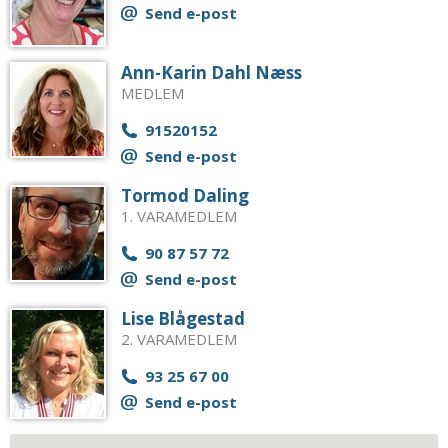
Send e-post
Ann-Karin Dahl Næss
MEDLEM
91520152
Send e-post
Tormod Daling
1. VARAMEDLEM
90 87 57 72
Send e-post
Lise Blågestad
2. VARAMEDLEM
93 25 67 00
Send e-post