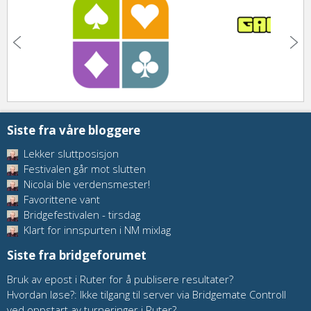
Siste fra våre bloggere
Lekker sluttposisjon
Festivalen går mot slutten
Nicolai ble verdensmester!
Favorittene vant
Bridgefestivalen - tirsdag
Klart for innspurten i NM mixlag
Siste fra bridgeforumet
Bruk av epost i Ruter for å publisere resultater?
Hvordan løse?: Ikke tilgang til server via Bridgemate Controll
ved oppstart av turneringer i Ruter?