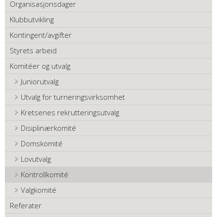
Organisasjonsdager
Klubbutvikling
Kontingent/avgifter
Styrets arbeid
Komitéer og utvalg
Juniorutvalg
Utvalg for turneringsvirksomhet
Kretsenes rekrutteringsutvalg
Disiplinærkomité
Domskomité
Lovutvalg
Kontrollkomité
Valgkomité
Referater