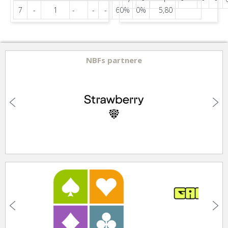
7
-
1
-
-
-
60%
0%
5,80
NBFs partnere