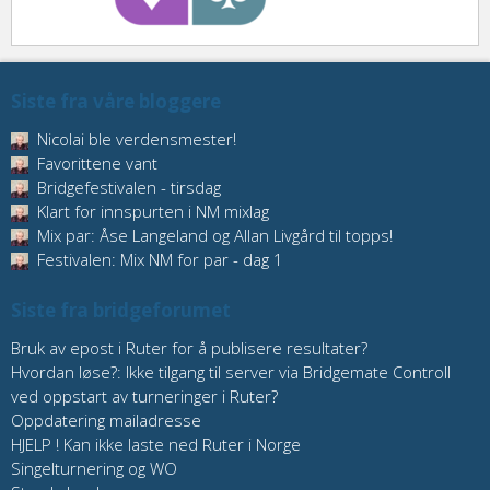
Siste fra våre bloggere
Nicolai ble verdensmester!
Favorittene vant
Bridgefestivalen - tirsdag
Klart for innspurten i NM mixlag
Mix par: Åse Langeland og Allan Livgård til topps!
Festivalen: Mix NM for par - dag 1
Siste fra bridgeforumet
Bruk av epost i Ruter for å publisere resultater?
Hvordan løse?: Ikke tilgang til server via Bridgemate Controll
ved oppstart av turneringer i Ruter?
Oppdatering mailadresse
HJELP ! Kan ikke laste ned Ruter i Norge
Singelturnering og WO