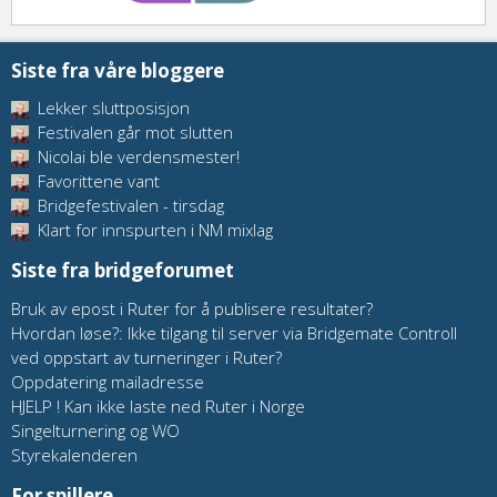
Siste fra våre bloggere
Lekker sluttposisjon
Festivalen går mot slutten
Nicolai ble verdensmester!
Favorittene vant
Bridgefestivalen - tirsdag
Klart for innspurten i NM mixlag
Siste fra bridgeforumet
Bruk av epost i Ruter for å publisere resultater?
Hvordan løse?: Ikke tilgang til server via Bridgemate Controll
ved oppstart av turneringer i Ruter?
Oppdatering mailadresse
HJELP ! Kan ikke laste ned Ruter i Norge
Singelturnering og WO
Styrekalenderen
For spillere