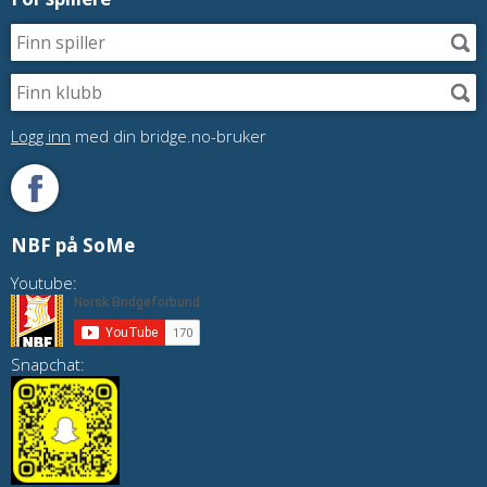
Logg inn
med din bridge.no-bruker
NBF på SoMe
Youtube:
Snapchat: