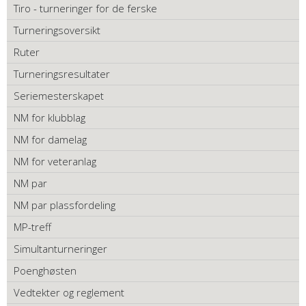
Tiro - turneringer for de ferske
Turneringsoversikt
Ruter
Turneringsresultater
Seriemesterskapet
NM for klubblag
NM for damelag
NM for veteranlag
NM par
NM par plassfordeling
MP-treff
Simultanturneringer
Poenghøsten
Vedtekter og reglement