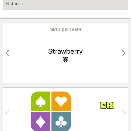
Historikk
NBFs partnere