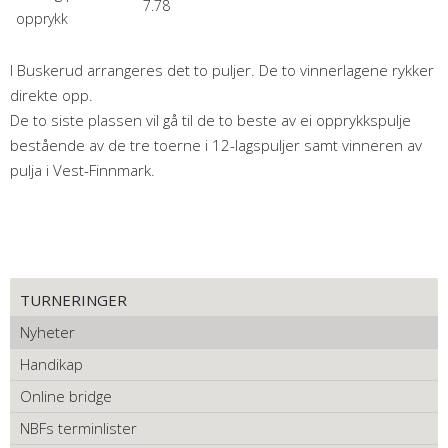
7.78
opprykk
I Buskerud arrangeres det to puljer. De to vinnerlagene rykker
direkte opp.
De to siste plassen vil gå til de to beste av ei opprykkspulje
bestående av de tre toerne i 12-lagspuljer samt vinneren av
pulja i Vest-Finnmark.
TURNERINGER
Nyheter
Handikap
Online bridge
NBFs terminlister