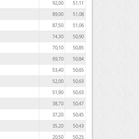
92,00
51,11
89,00
51,08
87,50
51,06
74,30
50,90
70,10
50,85
69,70
50,84
53,40
50,65
52,00
50,63
51,90
50,63
38,70
50,47
37,20
50,45
35,20
50,43
20,50
50,25