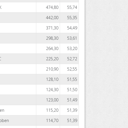
K
474,80
55,74
442,00
55,35
371,30
54,49
298,30
53,61
264,30
53,20
C
225,20
52,72
210,90
52,55
128,10
51,55
124,30
51,50
123,00
51,49
len
115,20
51,39
ubben
114,70
51,39