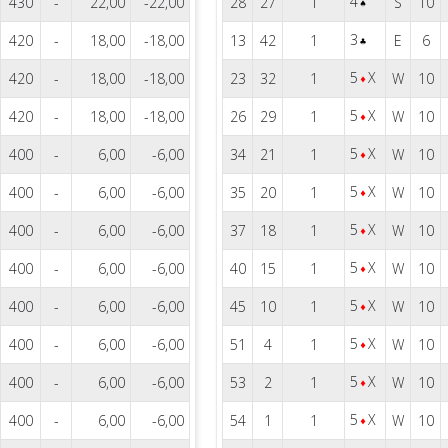
4
430
-
22,00
-22,00
28
27
1
S
10
3
420
-
18,00
-18,00
13
42
1
E
6
5
X
420
-
18,00
-18,00
23
32
1
W
10
5
X
420
-
18,00
-18,00
26
29
1
W
10
5
X
400
-
6,00
-6,00
34
21
1
W
10
5
X
400
-
6,00
-6,00
35
20
1
W
10
5
X
400
-
6,00
-6,00
37
18
1
W
10
5
X
400
-
6,00
-6,00
40
15
1
W
10
5
X
400
-
6,00
-6,00
45
10
1
W
10
5
X
400
-
6,00
-6,00
51
4
1
W
10
5
X
400
-
6,00
-6,00
53
2
1
W
10
5
X
400
-
6,00
-6,00
54
1
1
W
10