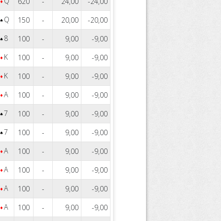
Q
620
-
24,00
-24,00
Q
150
-
20,00
-20,00
8
100
-
9,00
-9,00
K
100
-
9,00
-9,00
K
100
-
9,00
-9,00
A
100
-
9,00
-9,00
7
100
-
9,00
-9,00
7
100
-
9,00
-9,00
A
100
-
9,00
-9,00
A
100
-
9,00
-9,00
A
100
-
9,00
-9,00
A
100
-
9,00
-9,00