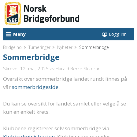
Meny
Logg inn
Bridge.no
Turneringer
Nyheter
Sommerbridge
Sommerbridge
Skrevet 12. mai, 2025
av Harald Berre Skjæran
Oversikt over sommerbridge landet rundt finnes på
vår
sommerbridgeside
.
Du kan se oversikt for landet samlet eller velge å se
kun en enkelt krets.
Klubbene registrerer selv sommerbridge via
Klubbadministrasjon
. Klubber som mangler