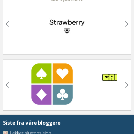
Siste fra våre bloggere
Lekker sluttposisjon