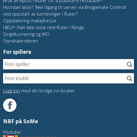
Bruk av epost i Ruter for å publisere resultater?
Hvordan løse?: Ikke tilgang til server via Bridgemate Controll
ved oppstart av turneringer i Ruter?
Oppdatering mailadresse
HJELP ! Kan ikke laste ned Ruter i Norge
Singelturnering og WO
Styrekalenderen
For spillere
Logg inn
med din bridge.no-bruker
NBF på SoMe
Youtube: