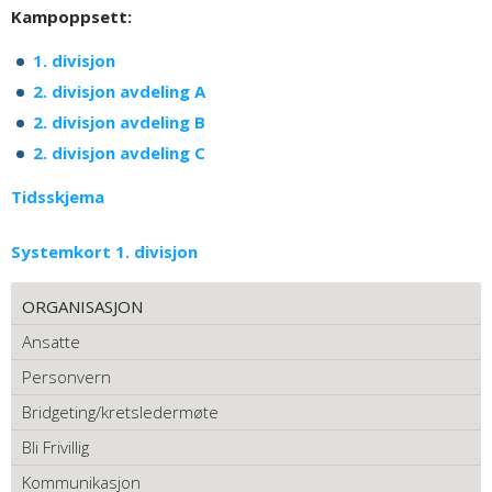
Kampoppsett:
1. divisjon
2. divisjon avdeling A
2. divisjon avdeling B
2. divisjon avdeling C
Tidsskjema
Systemkort 1. divisjon
ORGANISASJON
Ansatte
Personvern
Bridgeting/kretsledermøte
Bli Frivillig
Kommunikasjon