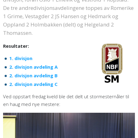
De tre andredivisjonsavdelingene toppes av Romerike
1 Grime, Vestagder 2 JS Hansen og Hedmark og
Oppland 2 Holmbakken (delt) og Helgeland 2
Thomassen.
Resultater:
1. divisjon
2. divisjon avdeling A
2. divisjon avdeling B
2. divisjon avdeling C
Ved oppstart fredag kveld ble det delt ut stormesternåler til
en haug med nye mestere: