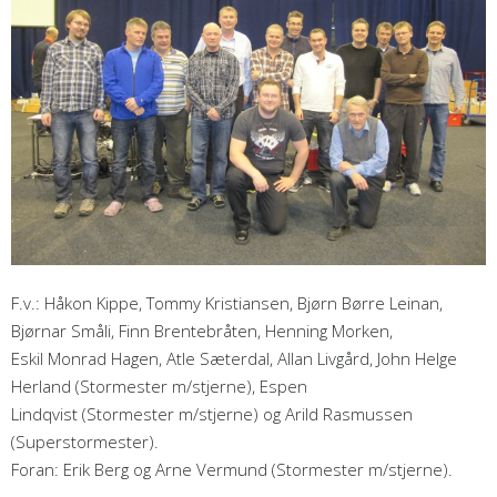
F.v.: Håkon Kippe, Tommy Kristiansen, Bjørn Børre Leinan,
Bjørnar Småli, Finn Brentebråten, Henning Morken,
Eskil Monrad Hagen, Atle Sæterdal, Allan Livgård, John Helge
Herland (Stormester m/stjerne), Espen
Lindqvist (Stormester m/stjerne) og Arild Rasmussen
(Superstormester).
Foran: Erik Berg og Arne Vermund (Stormester m/stjerne).