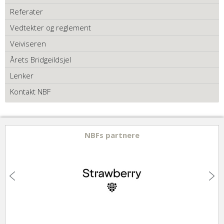
Referater
Vedtekter og reglement
Veiviseren
Årets Bridgeildsjel
Lenker
Kontakt NBF
NBFs partnere