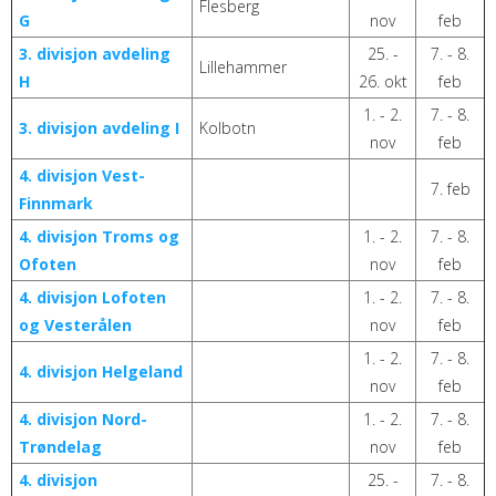
Flesberg
G
nov
feb
3. divisjon avdeling
25. -
7. - 8.
Lillehammer
H
26. okt
feb
1. - 2.
7. - 8.
3. divisjon avdeling I
Kolbotn
nov
feb
4. divisjon Vest-
7. feb
Finnmark
4. divisjon Troms og
1. - 2.
7. - 8.
Ofoten
nov
feb
4. divisjon Lofoten
1. - 2.
7. - 8.
og Vesterålen
nov
feb
1. - 2.
7. - 8.
4. divisjon Helgeland
nov
feb
4. divisjon Nord-
1. - 2.
7. - 8.
Trøndelag
nov
feb
4. divisjon
25. -
7. - 8.