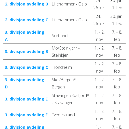
24. -
30. jan-
2. divisjon avdeling B
Lillehammer - Oslo
26. okt
1. feb
24. -
30. jan-
2. divisjon avdeling C
Lillehammer - Oslo
26. okt
1. feb
3. divisjon avdeling
1. - 2.
7. - 8.
Sortland
A
nov
feb
Mo/Steinkjer* -
1. - 2.
7. - 8.
3. divisjon avdeling B
Steinkjer
nov
feb
1. - 2.
7. - 8.
3. divisjon avdeling C
Trondheim
nov
feb
3. divisjon avdeling
Skei/Bergen* -
1. - 2.
7. - 8.
D
Bergen
nov
feb
Stavanger/Rosfjord*
1. - 2.
7. - 8.
3. divisjon avdeling E
- Stavanger
nov
feb
1. - 2.
7. - 8.
3. divisjon avdeling F
Tvedestrand
nov
feb
3. divisjon avdeling
1. - .
7. - 8.