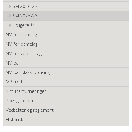
SM 2026-27
SM 2025-26
Tidligere år
NM for klubblag
NM for damelag
NM for veteranlag
NM par
NM par plassfordeling
MP-treff
Simultanturneringer
Poenghøsten
Vedtekter og reglement
Historikk