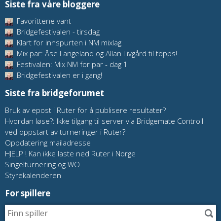
Siste fra våre bloggere
Favorittene vant
Bridgefestivalen - tirsdag
Klart for innspurten i NM mixlag
Mix par: Åse Langeland og Allan Livgård til topps!
Festivalen: Mix NM for par - dag 1
Bridgefestivalen er i gang!
Siste fra bridgeforumet
Bruk av epost i Ruter for å publisere resultater?
Hvordan løse?: Ikke tilgang til server via Bridgemate Controll
ved oppstart av turneringer i Ruter?
Oppdatering mailadresse
HJELP ! Kan ikke laste ned Ruter i Norge
Singelturnering og WO
Styrekalenderen
For spillere