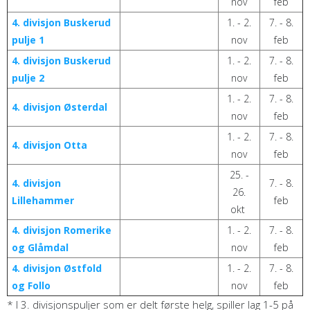
nov
feb
4. divisjon Buskerud
1. - 2.
7. - 8.
pulje 1
nov
feb
4. divisjon Buskerud
1. - 2.
7. - 8.
pulje 2
nov
feb
1. - 2.
7. - 8.
4. divisjon Østerdal
nov
feb
1. - 2.
7. - 8.
4. divisjon Otta
nov
feb
25. -
4. divisjon
7. - 8.
26.
Lillehammer
feb
okt
4. divisjon Romerike
1. - 2.
7. - 8.
og Glåmdal
nov
feb
4. divisjon Østfold
1. - 2.
7. - 8.
og Follo
nov
feb
* I 3. divisjonspuljer som er delt første helg, spiller lag 1-5 på