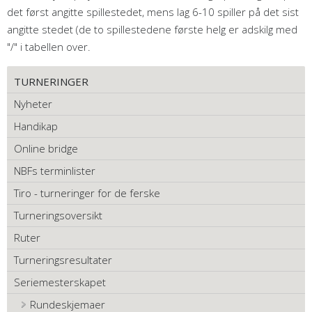
det først angitte spillestedet, mens lag 6-10 spiller på det sist
angitte stedet (de to spillestedene første helg er adskilg med
"/" i tabellen over.
TURNERINGER
Nyheter
Handikap
Online bridge
NBFs terminlister
Tiro - turneringer for de ferske
Turneringsoversikt
Ruter
Turneringsresultater
Seriemesterskapet
Rundeskjemaer