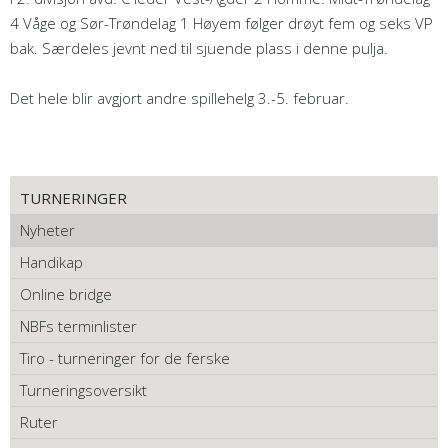
4 Våge og Sør-Trøndelag 1 Høyem følger drøyt fem og seks VP
bak. Særdeles jevnt ned til sjuende plass i denne pulja.
Det hele blir avgjort andre spillehelg 3.-5. februar.
TURNERINGER
Nyheter
Handikap
Online bridge
NBFs terminlister
Tiro - turneringer for de ferske
Turneringsoversikt
Ruter