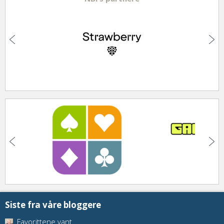
Siste fra våre bloggere
Favorittene vant