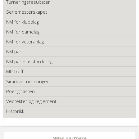
Turneringsresultater
Seriemesterskapet
NM for klubblag
NM for damelag
NM for veteranlag
NM par
NM par plassfordeling
MP-treff
Simultanturneringer
Poenghøsten
Vedtekter og reglement
Historikk
NBFs partnere