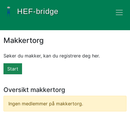
HEF-bridge
Makkertorg
Søker du makker, kan du registrere deg her.​
Start
Oversikt makkertorg
Ingen medlemmer på makkertorg.