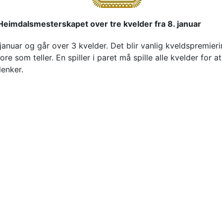
 Heimdalsmesterskapet over tre kvelder fra 8. januar
anuar og går over 3 kvelder. Det blir vanlig kveldspremieri
e som teller. En spiller i paret må spille alle kvelder for at
lenker.