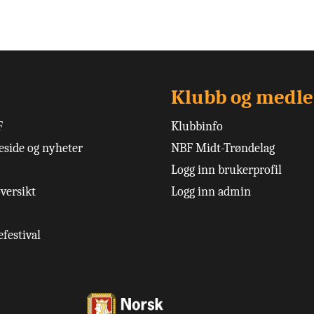
Klubb og medl
F
Klubbinfo
side og nyheter
NBF Midt-Trøndelag
Logg inn brukerprofil
versikt
Logg inn admin
festival