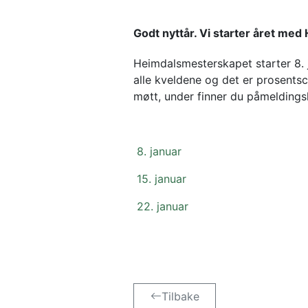
Godt nyttår. Vi starter året med
Heimdalsmesterskapet starter 8. j
alle kveldene og det er prosentscor
møtt, under finner du påmeldings
8. januar 
15. januar
22. januar
Tilbake