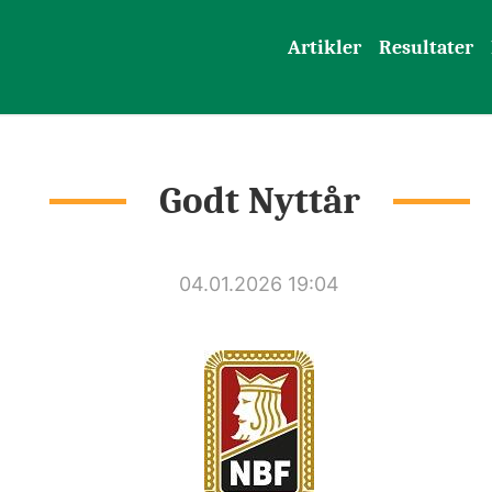
Artikler
Resultater
Godt Nyttår
04.01.2026 19:04