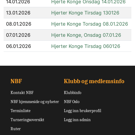
14.01.2026
Hjerte Konge Onsdag 14.01.2026
13.01.2026
Hjerter Konge Tirsdag 130126
08.01.2026
Hjerte Konge Torsdag 08.01.2026
07.01.2026
Hjerte Konge, Onsdag 07.01.26
06.01.2026
Hjerter Konge Tirsdag 060126
NBF
Klubb og medlemsinfo
Kontakt NBF
Klubbinfo
NBF hjemmeside og nyheter
NBF Oslo
Terminliste
Logg inn brukerprofil
Turneringsoversikt
Logg inn admin
Ruter