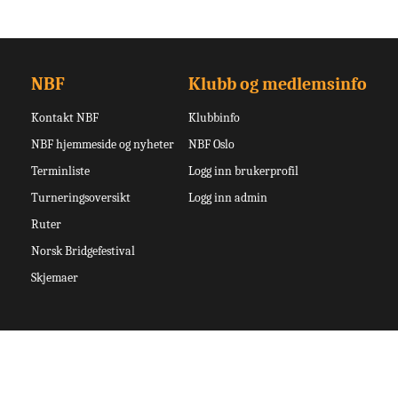
NBF
Klubb og medlemsinfo
Kontakt NBF
Klubbinfo
NBF hjemmeside og nyheter
NBF Oslo
Terminliste
Logg inn brukerprofil
Turneringsoversikt
Logg inn admin
Ruter
Norsk Bridgefestival
Skjemaer